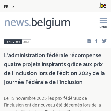
FR
news.
belgium
Main
navigation
MENU
Faceb
Tw
14 NOV 2025
08:57
L’administration fédérale récompense
quatre projets inspirants grâce aux prix
de l'inclusion lors de l'édition 2025 de la
Journée Fédérale de l'Inclusion
Le 13 novembre 2025, les prix fédéraux de
l'inclusion ont de nouveau été décernés lors de la