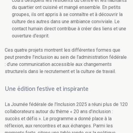
cours desquels les résidents du centre et les habitants
du quartier ont cuisiné et mangé ensemble. En petits
groupes, ils ont appris à se connaître et à découvrir la
culture des autres dans une ambiance conviviale. Le
contact humain direct contribue à créer des liens et une
ouverture d'esprit.
Ces quatre projets montrent les différentes formes que
peut prendre l’inclusion au sein de l’administration fédérale
: d’une communication accessible aux changements
structurels dans le recrutement et la culture de travail.
Une édition festive et inspirante
La Journée fédérale de l'Inclusion 2025 a réuni plus de 120
collaborateurs autour du thème « 20 ans d'inclusion :
succès et défis ». Le programme a donné place à la
réflexion, aux rencontres et aux échanges. Parmi les
moments forts, citons une table ronde sur la politique