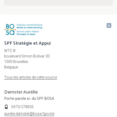
SPF Stratégie et Appui
WTC III
boulevard Simon Bolivar 30
1000 Bruxelles
Belgique
Tous les articles de cette source
Damster
Aurélie
Porte-parole a.i. du SPF BOSA
0473/278505
aurelie.damster@bosa.fgov.be