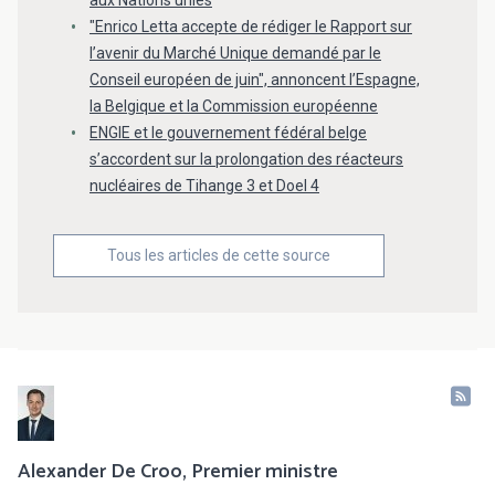
aux Nations unies
"Enrico Letta accepte de rédiger le Rapport sur
l’avenir du Marché Unique demandé par le
Conseil européen de juin", annoncent l’Espagne,
la Belgique et la Commission européenne
ENGIE et le gouvernement fédéral belge
s’accordent sur la prolongation des réacteurs
nucléaires de Tihange 3 et Doel 4
Tous les articles de cette source
Alexander De Croo, Premier ministre