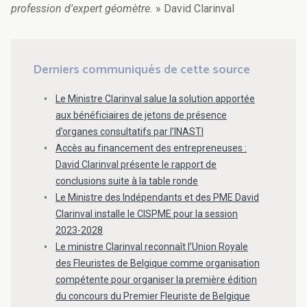
profession d'expert géomètre.
» David Clarinval
Derniers communiqués de cette source
Le Ministre Clarinval salue la solution apportée
aux bénéficiaires de jetons de présence
d’organes consultatifs par l’INASTI
Accès au financement des entrepreneuses :
David Clarinval présente le rapport de
conclusions suite à la table ronde
Le Ministre des Indépendants et des PME David
Clarinval installe le CISPME pour la session
2023-2028
Le ministre Clarinval reconnaît l’Union Royale
des Fleuristes de Belgique comme organisation
compétente pour organiser la première édition
du concours du Premier Fleuriste de Belgique