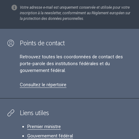
Votre adresse e-mail est uniquement conservée et utilisée pour votre
inscription à la newsletter, conformément au Règlement européen sur
la protection des données personnelles.
Points de contact
Retrouvez toutes les coordonnées de contact des
porte-parole des institutions fédérales et du
gouvernement fédéral.
Consultez le répertoire
Liens utiles
Premier ministre
Gouvernement fédéral