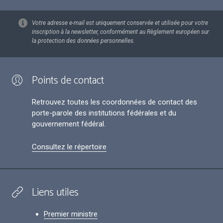
Votre adresse e-mail est uniquement conservée et utilisée pour votre
inscription à la newsletter, conformément au Règlement européen sur
la protection des données personnelles.
Points de contact
Retrouvez toutes les coordonnées de contact des
porte-parole des institutions fédérales et du
gouvernement fédéral.
Consultez le répertoire
Liens utiles
Premier ministre