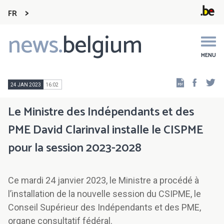
FR
news.
belgium
Main
navigation
MENU
Faceb
Tw
24 JAN 2023
16:02
Le Ministre des Indépendants et des
PME David Clarinval installe le CISPME
pour la session 2023-2028
Ce mardi 24 janvier 2023, le Ministre a procédé à
l’installation de la nouvelle session du CSIPME, le
Conseil Supérieur des Indépendants et des PME,
organe consultatif fédéral.