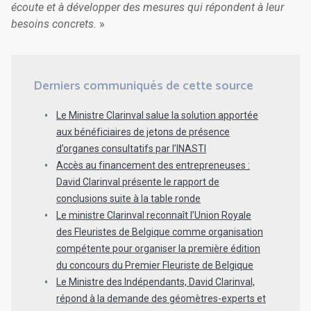
écoute et à développer des mesures qui répondent à leur
besoins concrets.
»
Derniers communiqués de cette source
Le Ministre Clarinval salue la solution apportée
aux bénéficiaires de jetons de présence
d’organes consultatifs par l’INASTI
Accès au financement des entrepreneuses :
David Clarinval présente le rapport de
conclusions suite à la table ronde
Le ministre Clarinval reconnaît l’Union Royale
des Fleuristes de Belgique comme organisation
compétente pour organiser la première édition
du concours du Premier Fleuriste de Belgique
Le Ministre des Indépendants, David Clarinval,
répond à la demande des géomètres-experts et