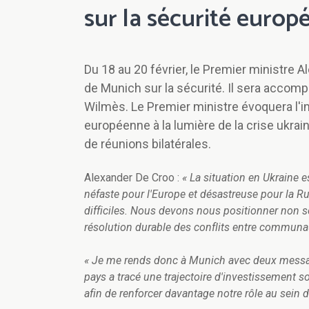
sur la sécurité euro
Du 18 au 20 février, le Premier ministre 
de Munich sur la sécurité. Il sera accomp
Wilmès. Le Premier ministre évoquera l'i
européenne à la lumière de la crise ukr
de réunions bilatérales.
Alexander De Croo :
« La situation en Ukraine e
néfaste pour l'Europe et désastreuse pour la Ru
difficiles. Nous devons nous positionner non se
résolution durable des conflits entre communa
« Je me rends donc à Munich avec deux message
pays a tracé une trajectoire d'investissement s
afin de renforcer davantage notre rôle au sein d