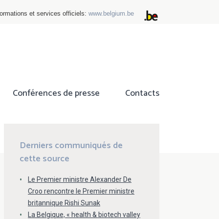
ormations et services officiels:
www.belgium.be
Conférences de presse
Contacts
ok
tter
Derniers communiqués de
cette source
Le Premier ministre Alexander De
Croo rencontre le Premier ministre
britannique Rishi Sunak
La Belgique, « health & biotech valley