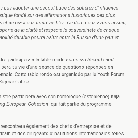
pas adopter une géopolitique des sphères d'influence
tique fondé sur des affirmations historiques des plus
 et de réactions imprévisibles. Ce dont nous avons besoin,
apporte de la clarté et respecte la souveraineté de chaque
abilité durable pourra naître entre la Russie d'une part et
re participera à la table ronde
European Security and
n sera suivie d'une séance de questions-réponses en
nnels. Cette table ronde est organisée par le Youth Forum
 Sigmar Gabriel.
nistre participera avec son homologue (estonienne) Kaja
ring European Cohesion
qui fait partie du programme
rencontrera également des chefs d’entreprise et de
n et des dirigeants d'institutions internationales telles