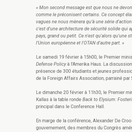
« Mon second message est que nous ne devons 
comme le préconisent certains. Ce concept élas
vagues ne nous mènera qu’à une série d'actions
c'est d'une architecture de sécurité solide qui 
pays, grand ou petit. Ce n'est qu'alors qu'une st
l'Union européenne et l'OTAN d'autre part. »
Le samedi 19 février à 15h00, le Premier minist
Defense Policy
à l'Amerika Haus. La discussio
présence de 300 étudiants et jeunes professio
de la Foreign Affairs Association, parrainé par
Le dimanche 20 février à 11h30, le Premier mi
Kallas à la table ronde
Back to Elysium: Foste
principal dans le Conference Hall.
En marge de la conférence, Alexander De Croo 
gouvernement, des membres du Congrès américai