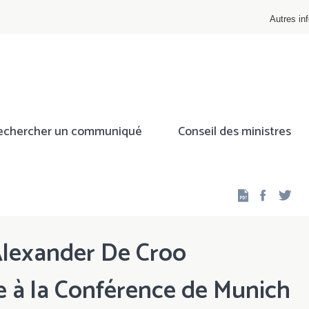
Autres inf
echercher un communiqué
Conseil des ministres
Facebo
Twi
Alexander De Croo
 à la Conférence de Munich