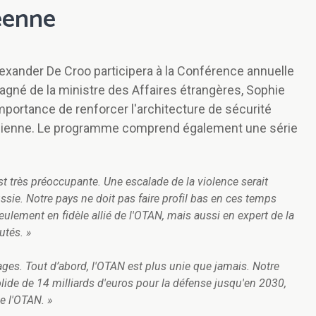
péenne
Alexander De Croo participera à la Conférence annuelle
agné de la ministre des Affaires étrangères, Sophie
mportance de renforcer l'architecture de sécurité
ainienne. Le programme comprend également une série
st très préoccupante. Une escalade de la violence serait
ssie. Notre pays ne doit pas faire profil bas en ces temps
ulement en fidèle allié de l'OTAN, mais aussi en expert de la
utés. »
s. Tout d’abord, l'OTAN est plus unie que jamais. Notre
olide de 14 milliards d'euros pour la défense jusqu'en 2030,
e l'OTAN. »