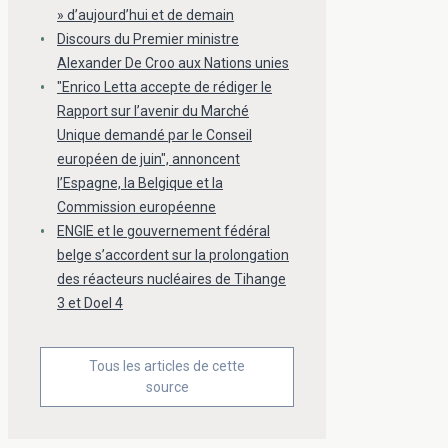
» d’aujourd’hui et de demain
Discours du Premier ministre
Alexander De Croo aux Nations unies
"Enrico Letta accepte de rédiger le
Rapport sur l’avenir du Marché
Unique demandé par le Conseil
européen de juin", annoncent
l’Espagne, la Belgique et la
Commission européenne
ENGIE et le gouvernement fédéral
belge s’accordent sur la prolongation
des réacteurs nucléaires de Tihange
3 et Doel 4
Tous les articles de cette
source