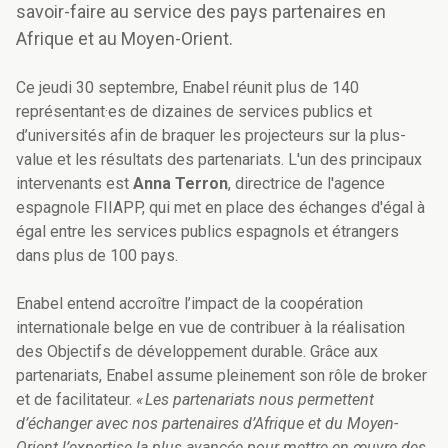
savoir-faire au service des pays partenaires en
Afrique et au Moyen-Orient.
Ce jeudi 30 septembre, Enabel réunit plus de 140
représentant·es de dizaines de services publics et
d’universités afin de braquer les projecteurs sur la plus-
value et les résultats des partenariats. L'un des principaux
intervenants est
Anna Terron
, directrice de l'agence
espagnole FIIAPP, qui met en place des échanges d'égal à
égal entre les services publics espagnols et étrangers
dans plus de 100 pays.
Enabel entend accroître l’impact de la coopération
internationale belge en vue de contribuer à la réalisation
des Objectifs de développement durable. Grâce aux
partenariats, Enabel assume pleinement son rôle de broker
et de facilitateur.
« Les partenariats nous permettent
d’échanger avec nos partenaires d’Afrique et du Moyen-
Orient l’expertise la plus avancée pour mettre en œuvre des