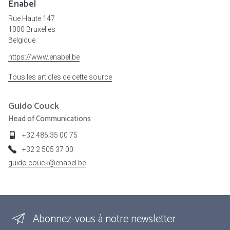
Enabel
Rue Haute 147
1000 Bruxelles
Belgique
https://www.enabel.be
Tous les articles de cette source
Guido
Couck
Head of Communications
+32 486 35 00 75
+32 2 505 37 00
guido.couck@enabel.be
Abonnez-vous à notre newsletter