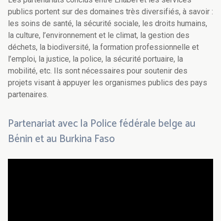
publics portent sur des domaines très diversifiés, à savoir :
les soins de santé, la sécurité sociale, les droits humains,
la culture, l’environnement et le climat, la gestion des
déchets, la biodiversité, la formation professionnelle et
l’emploi, la justice, la police, la sécurité portuaire, la
mobilité, etc. Ils sont nécessaires pour soutenir des
projets visant à appuyer les organismes publics des pays
partenaires.
Partenariat avec la Police fédérale belge au
Bénin et au Burkina Faso
Video
URL