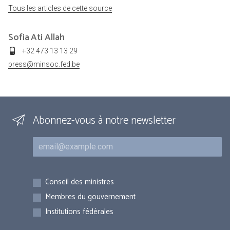
Tous les articles de cette source
Sofia
Ati Allah
+32 473 13 13 29
press@minsoc.fed.be
Abonnez-vous à notre newsletter
Courriel
Inscriptions
Conseil des ministres
Membres du gouvernement
Institutions fédérales