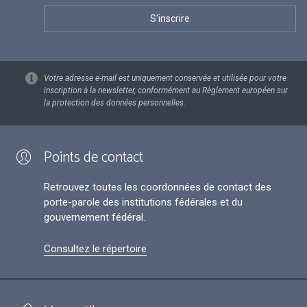
Votre adresse e-mail est uniquement conservée et utilisée pour votre
inscription à la newsletter, conformément au Règlement européen sur
la protection des données personnelles.
Points de contact
Retrouvez toutes les coordonnées de contact des
porte-parole des institutions fédérales et du
gouvernement fédéral.
Consultez le répertoire