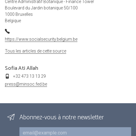
Centre Administratif Botanique - Finance Tower
Boulevard du Jardin botanique 50/100
1000 Bruxelles
Belgique
https://www.socialsecurity.belgium.be
Tous les articles de cette source
Sofia
Ati Allah
+32 473 13 13 29
press@minsoc.fed.be
Abonnez-vous à notre newsletter
Courriel