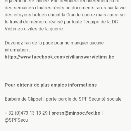
également été lancée. Elle dévoilera régulièrement au fil
des semaines d’autres récits ou documents rares sur la vie
des citoyens belges durant la Grande guerre mais aussi sur
le travail de mémoire réalisé par toute l’équipe de la DG
Victimes civiles de la guerre.
Devenez fan de la page pour ne manquer aucune
information :
https://www.facebook.com/civilianswarvictims.be
Pour obtenir de plus amples informations
Barbara de Clippel | porte-parole du SPF Sécurité sociale
+ 32 (0)473 13 13 29 |
press@minsoc.fed.be
|
@SPFSecu