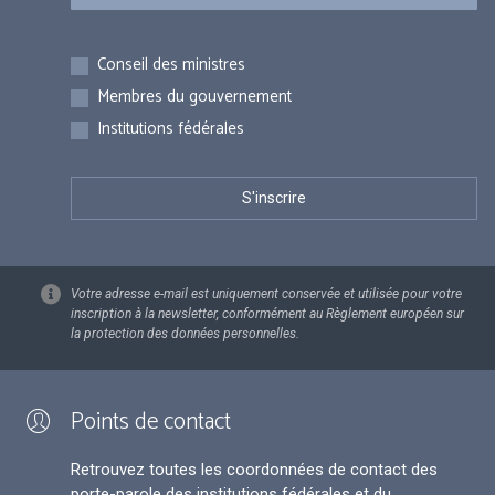
Inscriptions
Conseil des ministres
Membres du gouvernement
Institutions fédérales
Votre adresse e-mail est uniquement conservée et utilisée pour votre
inscription à la newsletter, conformément au Règlement européen sur
la protection des données personnelles.
Points de contact
Retrouvez toutes les coordonnées de contact des
porte-parole des institutions fédérales et du