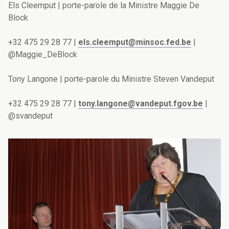
Els Cleemput | porte-parole de la Ministre Maggie De
Block
+32 475 29 28 77 |
els.cleemput@minsoc.fed.be
|
@Maggie_DeBlock
Tony Langone | porte-parole du Ministre Steven Vandeput
+32 475 29 28 77 |
tony.langone@vandeput.fgov.be
|
@svandeput