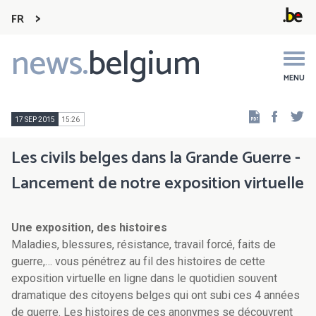
FR
news.
belgium
Main
navigation
MENU
Faceb
Tw
17 SEP 2015
15:26
Les civils belges dans la Grande Guerre -
Lancement de notre exposition virtuelle
Une exposition, des histoires
Maladies, blessures, résistance, travail forcé, faits de
guerre,… vous pénétrez au fil des histoires de cette
exposition virtuelle en ligne dans le quotidien souvent
dramatique des citoyens belges qui ont subi ces 4 années
de guerre. Les histoires de ces anonymes se découvrent