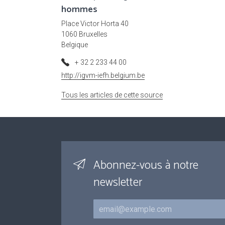
hommes
Place Victor Horta 40
1060 Bruxelles
Belgique
+ 32 2 233 44 00
http://igvm-iefh.belgium.be
Tous les articles de cette source
Abonnez-vous à notre
newsletter
Courriel