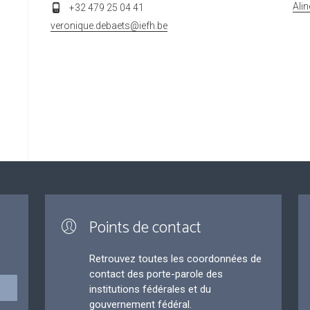
Ali
+32 479 25 04 41
veronique.debaets@iefh.be
Points de contact
Retrouvez toutes les coordonnées de
contact des porte-parole des
institutions fédérales et du
gouvernement fédéral.