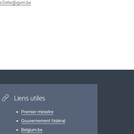
ne.Defer@igvm.be
Liens utiles
Premier ministre
Gouvernement fédéral
Belgium.be