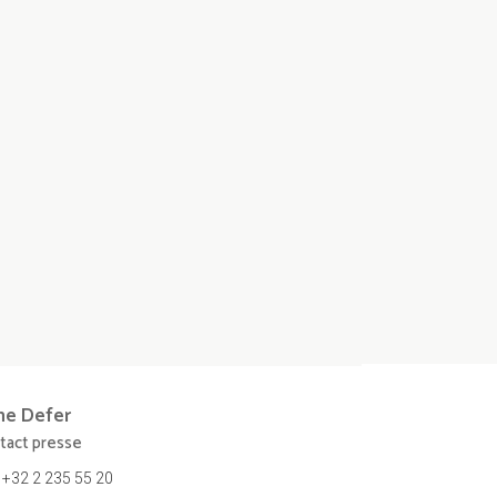
ne
Defer
tact presse
+32 2 235 55 20