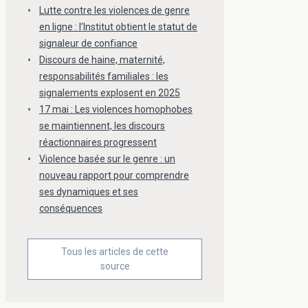
Lutte contre les violences de genre
en ligne : l’Institut obtient le statut de
signaleur de confiance
Discours de haine, maternité,
responsabilités familiales : les
signalements explosent en 2025
17 mai : Les violences homophobes
se maintiennent, les discours
réactionnaires progressent
Violence basée sur le genre : un
nouveau rapport pour comprendre
ses dynamiques et ses
conséquences
Tous les articles de cette
source