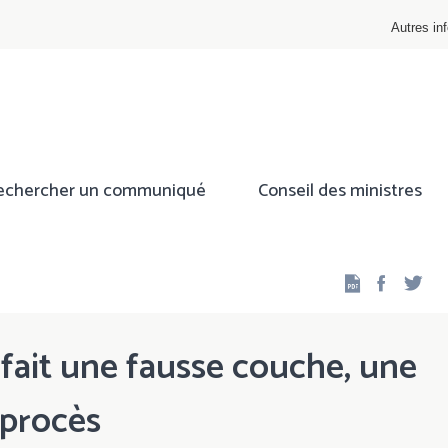
Autres inf
echercher un communiqué
Conseil des ministres
Facebo
Twi
 fait une fausse couche, une
procès