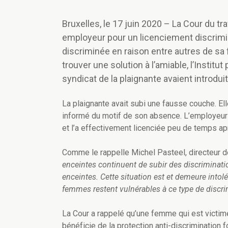
Bruxelles, le 17 juin 2020 – La Cour du tr
employeur pour un licenciement discrimina
discriminée en raison entre autres de s
trouver une solution à l’amiable, l’Instit
syndicat de la plaignante avaient introduit 
La plaignante avait subi une fausse couche. Ell
informé du motif de son absence. L’employeur a
et l’a effectivement licenciée peu de temps apr
Comme le rappelle Michel Pasteel, directeur de 
enceintes continuent de subir des discriminati
enceintes. Cette situation est et demeure intolé
femmes restent vulnérables à ce type de discri
La Cour a rappelé qu’une
femme qui est victime
bénéficie de la protection anti-discrimination 