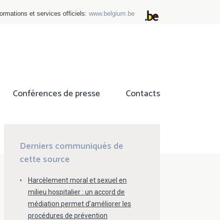
ormations et services officiels:
www.belgium.be
Conférences de presse
Contacts
ok
tter
Derniers communiqués de
cette source
Harcèlement moral et sexuel en
milieu hospitalier : un accord de
médiation permet d’améliorer les
procédures de prévention