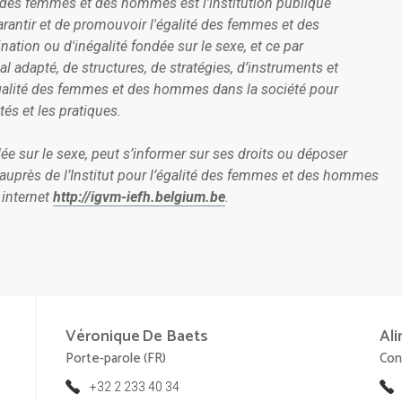
té des femmes et des hommes est l'institution publique
rantir et de promouvoir l'égalité des femmes et des
tion ou d'inégalité fondée sur le sexe, et ce par
al adapté, de structures, de stratégies, d’instruments et
l’égalité des femmes et des hommes dans la société pour
és et les pratiques.
e sur le sexe, peut s’informer sur ses droits ou déposer
é auprès de l’Institut pour l’égalité des femmes et des hommes
 internet
http://igvm-iefh.belgium.be
.
Véronique
De Baets
Ali
Porte-parole (FR)
Con
+32 2 233 40 34