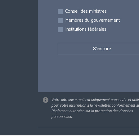
Inscriptions
Conseil des ministres
Membres du gouvernement
Institutions fédérales
Votre adresse e-mail est uniquement conservée et utili
pour votre inscription à la newsletter, conformément a
Règlement européen sur la protection des données
personnelles.
Footer