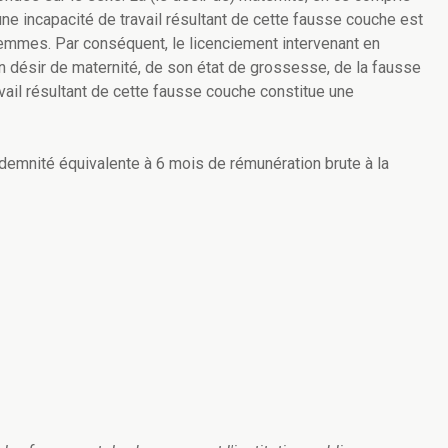
une incapacité de travail résultant de cette fausse couche est
femmes. Par conséquent, le licenciement intervenant en
on désir de maternité, de son état de grossesse, de la fausse
avail résultant de cette fausse couche constitue une
emnité équivalente à 6 mois de rémunération brute à la