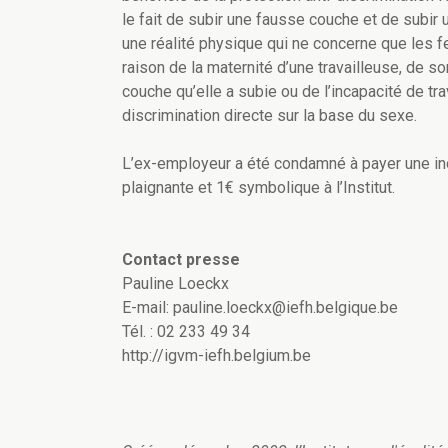
le fait de subir une fausse couche et de subir 
une réalité physique qui ne concerne que les 
raison de la maternité d’une travailleuse, de s
couche qu’elle a subie ou de l’incapacité de tr
discrimination directe sur la base du sexe.
L’ex-employeur a été condamné à payer une ind
plaignante et 1€ symbolique à l’Institut.
Contact presse
Pauline Loeckx
E-mail:
pauline.loeckx@iefh.belgique.be
Tél. : 02 233 49 34
http://igvm-iefh.belgium.be