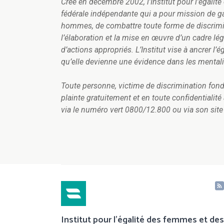
Créé en décembre 2002, l’Institut pour l'égali
fédérale indépendante qui a pour mission de ga
hommes, de combattre toute forme de discrimina
l’élaboration et la mise en œuvre d’un cadre lég
d’actions appropriés.
L’Institut vise à ancrer 
qu’elle devienne une évidence dans les mentalit
Toute personne, victime de discrimination fondé
plainte gratuitement et en toute confidentialit
via le numéro vert 0800/12.800 ou via son site
Institut pour l'égalité des femmes et des