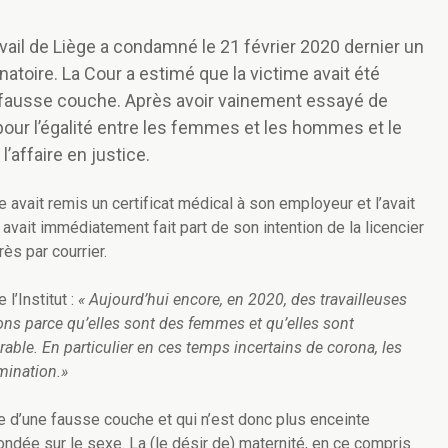
avail de Liège a condamné le 21 février 2020 dernier un
toire. La Cour a estimé que la victime avait été
a fausse couche. Après avoir vainement essayé de
ut pour l’égalité entre les femmes et les hommes et le
l’affaire en justice.
e avait remis un certificat médical à son employeur et l’avait
vait immédiatement fait part de son intention de la licencier
ès par courrier.
l’Institut :
« Aujourd’hui encore, en 2020, des travailleuses
ons parce qu’elles sont des femmes et qu’elles sont
rable. En particulier en ces temps incertains de corona, les
mination.»
 d’une fausse couche et qui n’est donc plus enceinte
fondée sur le sexe. La (le désir de) maternité, en ce compris