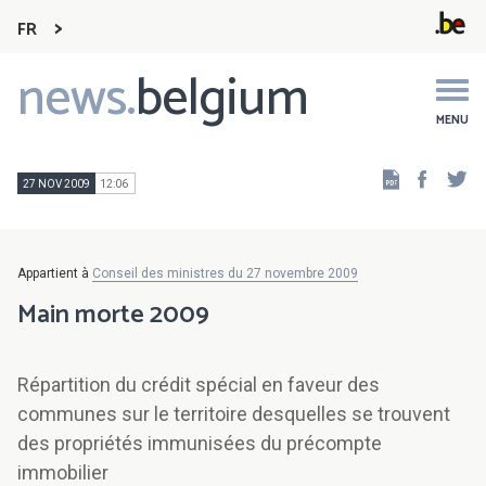
FR
news.
belgium
Main
navigation
MENU
Faceb
Tw
27 NOV 2009
12:06
Appartient à
Conseil des ministres du 27 novembre 2009
Main morte 2009
Répartition du crédit spécial en faveur des
communes sur le territoire desquelles se trouvent
des propriétés immunisées du précompte
immobilier