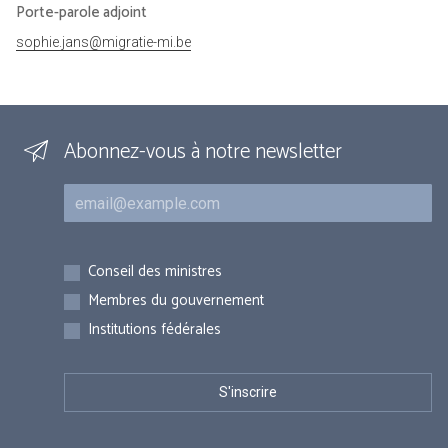
Porte-parole adjoint
sophie.jans@migratie-mi.be
Abonnez-vous à notre newsletter
Courriel
Inscriptions
Conseil des ministres
Membres du gouvernement
Institutions fédérales