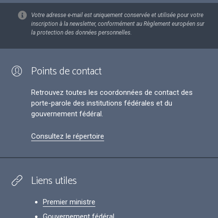
Votre adresse e-mail est uniquement conservée et utilisée pour votre
inscription à la newsletter, conformément au Règlement européen sur
la protection des données personnelles.
Points de contact
Retrouvez toutes les coordonnées de contact des
porte-parole des institutions fédérales et du
gouvernement fédéral.
Consultez le répertoire
Liens utiles
Premier ministre
Gouvernement fédéral