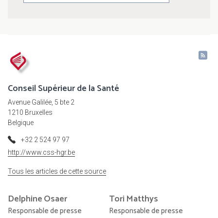
Conseil Supérieur de la Santé
Avenue Galilée, 5 bte 2
1210 Bruxelles
Belgique
+32 2 524 97 97
http://www.css-hgr.be
Tous les articles de cette source
Delphine
Osaer
Tori
Matthys
Responsable de presse
Responsable de presse