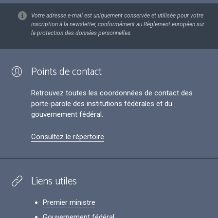
Votre adresse e-mail est uniquement conservée et utilisée pour votre
inscription à la newsletter, conformément au Règlement européen sur
la protection des données personnelles.
Points de contact
Retrouvez toutes les coordonnées de contact des
porte-parole des institutions fédérales et du
gouvernement fédéral.
Consultez le répertoire
Liens utiles
Premier ministre
Gouvernement fédéral