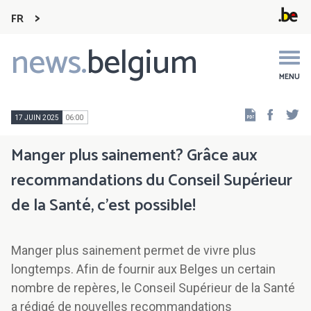
FR
news.
belgium
Main
navigation
MENU
Faceb
Tw
17 JUIN 2025
06:00
Manger plus sainement? Grâce aux
recommandations du Conseil Supérieur
de la Santé, c'est possible!
Manger plus sainement permet de vivre plus
longtemps. Afin de fournir aux Belges un certain
nombre de repères, le Conseil Supérieur de la Santé
a rédigé de nouvelles recommandations