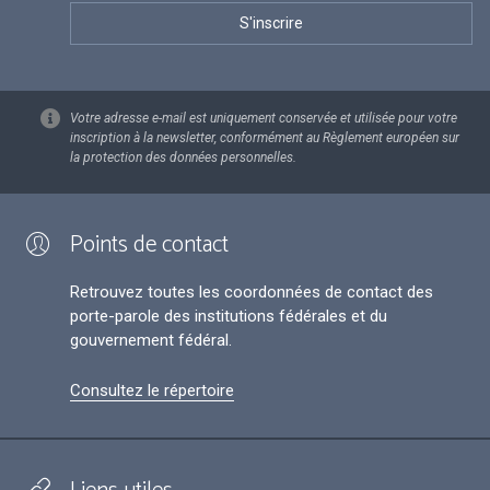
Votre adresse e-mail est uniquement conservée et utilisée pour votre
inscription à la newsletter, conformément au Règlement européen sur
la protection des données personnelles.
Points de contact
Retrouvez toutes les coordonnées de contact des
porte-parole des institutions fédérales et du
gouvernement fédéral.
Consultez le répertoire