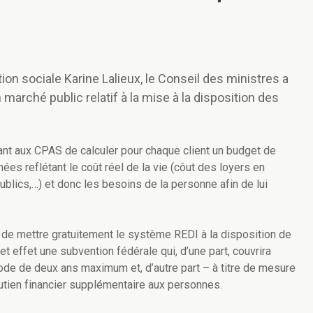
tion sociale Karine Lalieux, le Conseil des ministres a
arché public relatif à la mise à la disposition des
ant aux CPAS de calculer pour chaque client un budget de
es reflétant le coût réel de la vie (côut des loyers en
blics,…) et donc les besoins de la personne afin de lui
n de
mettre gratuitement le système REDI à la disposition de
 effet une subvention fédérale qui, d’une part, couvrira
iode de deux ans maximum et, d’autre part – à titre de mesure
utien financier supplémentaire
aux personnes
.