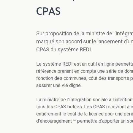
CPAS
Sur proposition de la ministre de l’Intégra
marqué son accord sur le lancement d’un m
CPAS du système REDI.
Le système REDI est un outil en ligne permett
référence
prenant en compte une série de donné
fonction des communes, côut des transports pu
assurer
une vie digne.
La ministre de l’Intégration sociale
a l’intentio
tous les CPAS belges. Les CPAS recevront à cet
entièrement le coût de la licence pour une pér
d’encouragement –
permettra d’
apporter un so