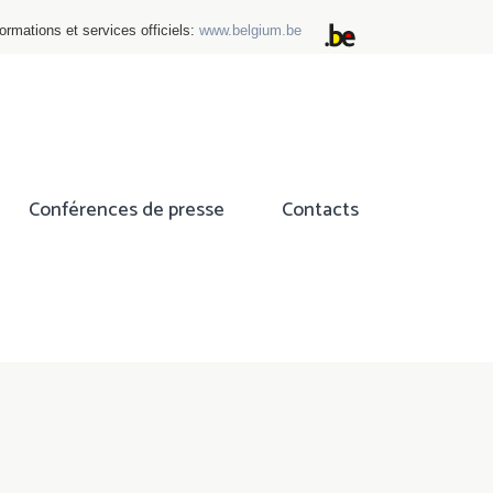
ormations et services officiels:
www.belgium.be
Conférences de presse
Contacts
ok
tter