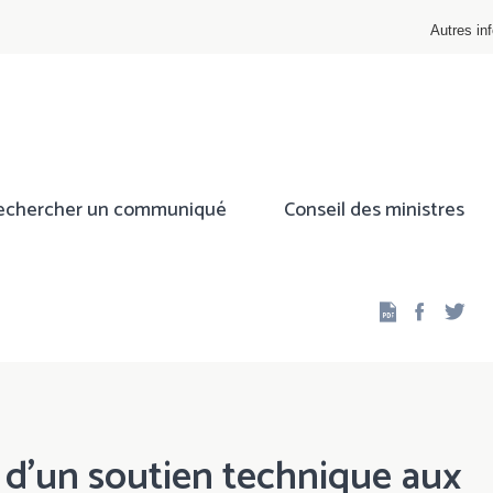
Autres inf
echercher un communiqué
Conseil des ministres
Facebo
Twi
 d’un soutien technique aux