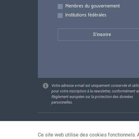
Membres du gouvernement
Institutions fédérales
Votre adresse e-mail est uniquement conservée et utili
pour votre inscription à la newsletter, conformément a
Règlement européen sur la protection des données
personnelles.
Footer
Données pe
Ce site web utilise des cookies fonctionnels. A