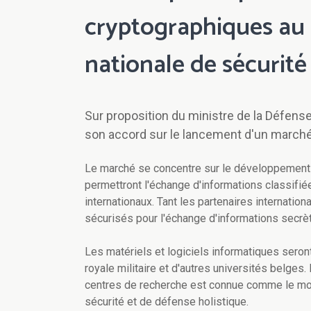
cryptographiques au p
nationale de sécurité
Sur proposition du ministre de la Défens
son accord sur le lancement d'un marché p
Le marché se concentre sur le développement et
permettront l'échange d'informations classifié
internationaux. Tant les partenaires internatio
sécurisés pour l'échange d'informations secrè
Les matériels et logiciels informatiques seron
royale militaire et d'autres universités belges.
centres de recherche est connue comme le modèl
sécurité et de défense holistique.