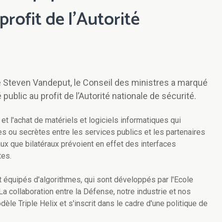
rofit de l’Autorité
e Steven Vandeput, le Conseil des ministres a marqué
ublic au profit de l’Autorité nationale de sécurité.
 l'achat de matériels et logiciels informatiques qui
es ou secrètes entre les services publics et les partenaires
naux que bilatéraux prévoient en effet des interfaces
tes.
t équipés d'algorithmes, qui sont développés par l'Ecole
 La collaboration entre la Défense, notre industrie et nos
e Triple Helix et s'inscrit dans le cadre d'une politique de