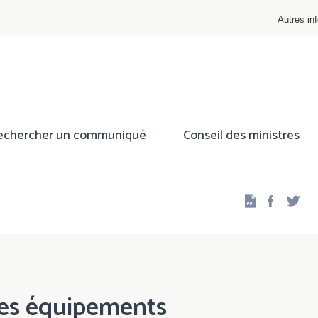
Autres inf
echercher un communiqué
Conseil des ministres
Facebo
Twi
des équipements