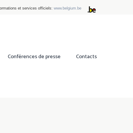
ormations et services officiels:
www.belgium.be
Conférences de presse
Contacts
ok
tter