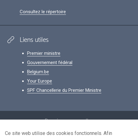
Consultez le répertoire
Liens utiles
Premier ministre
Gouvernement fédéral
Belgium.be
Your Europe
SPF Chancellerie du Premier Ministre
Footer
Données personnelles
Conditions de réutilisation
Ce site web utilise des cookies fonctionnels. Afin