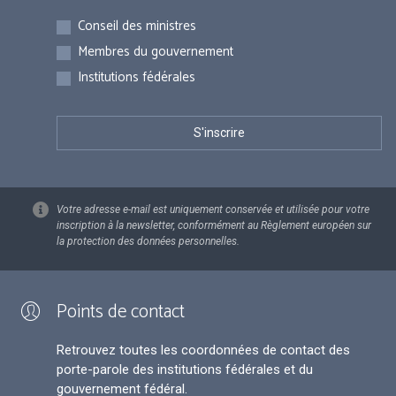
Inscriptions
Conseil des ministres
Membres du gouvernement
Institutions fédérales
Votre adresse e-mail est uniquement conservée et utilisée pour votre
inscription à la newsletter, conformément au Règlement européen sur
la protection des données personnelles.
Points de contact
Retrouvez toutes les coordonnées de contact des
porte-parole des institutions fédérales et du
gouvernement fédéral.