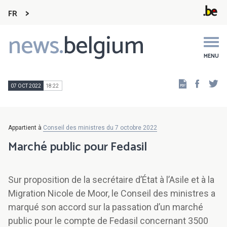
FR
news.
belgium
Main
navigation
MENU
Faceb
Tw
07 OCT 2022
18:22
Appartient à
Conseil des ministres du 7 octobre 2022
Marché public pour Fedasil
Sur proposition de la secrétaire d’État à l’Asile et à la
Migration Nicole de Moor, le Conseil des ministres a
marqué son accord sur la passation d’un marché
public pour le compte de Fedasil concernant 3500