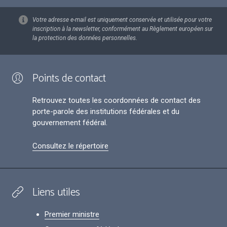
Votre adresse e-mail est uniquement conservée et utilisée pour votre
inscription à la newsletter, conformément au Règlement européen sur
la protection des données personnelles.
Points de contact
Retrouvez toutes les coordonnées de contact des
porte-parole des institutions fédérales et du
gouvernement fédéral.
Consultez le répertoire
Liens utiles
Premier ministre