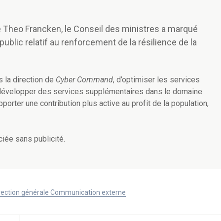
e Theo Francken, le Conseil des ministres a marqué
ublic relatif au renforcement de la résilience de la
 la direction de
Cyber Command
, d’optimiser les services
de développer des services supplémentaires dans le domaine
porter une contribution plus active au profit de la population,
iée sans publicité.
Direction générale Communication externe