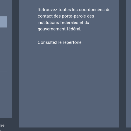
Retrouvez toutes les coordonnées de
contact des porte-parole des
institutions fédérales et du
gouvernement fédéral.
Consultez le répertoire
sée
u