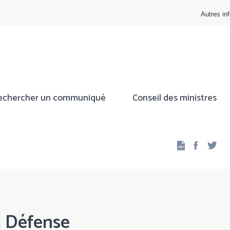
Autres inf
echercher un communiqué
Conseil des ministres
Facebo
Twi
a Défense