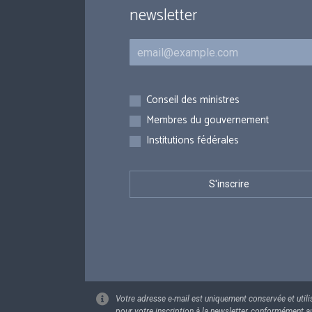
newsletter
Courriel
Inscriptions
Conseil des ministres
Membres du gouvernement
Institutions fédérales
Votre adresse e-mail est uniquement conservée et utili
pour votre inscription à la newsletter, conformément a