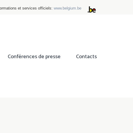
ormations et services officiels:
www.belgium.be
Conférences de presse
Contacts
ok
tter