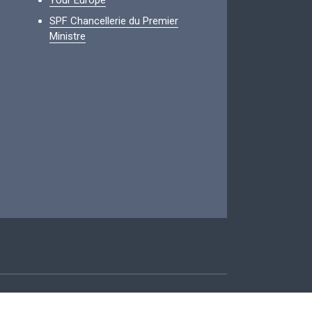
Your Europe
SPF Chancellerie du Premier
Ministre
ccessibilité