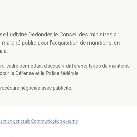
nse Ludivine Dedonder, le Conseil des ministres a
marché public pour l’acquisition de munitions, en
rale.
ord-cadre permettant d’acquérir différents types de munitions
pour la Défense et la Police fédérale.
rocédure négociée avec publicité.
Direction générale Communication externe