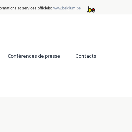
ormations et services officiels:
www.belgium.be
Conférences de presse
Contacts
ok
tter