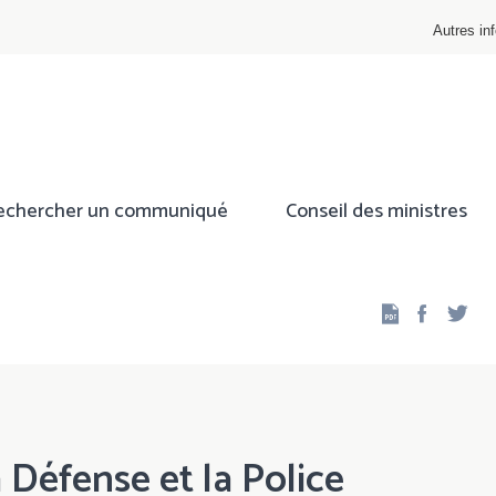
Autres inf
echercher un communiqué
Conseil des ministres
Facebo
Twi
 Défense et la Police