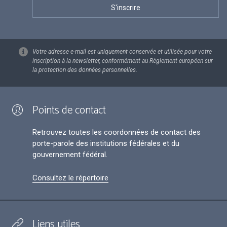
Votre adresse e-mail est uniquement conservée et utilisée pour votre
inscription à la newsletter, conformément au Règlement européen sur
la protection des données personnelles.
Points de contact
Retrouvez toutes les coordonnées de contact des
porte-parole des institutions fédérales et du
gouvernement fédéral.
Consultez le répertoire
Liens utiles