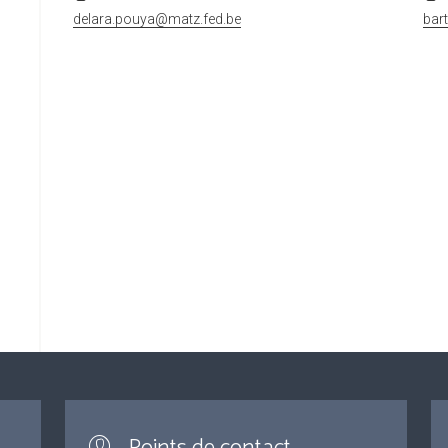
delara.pouya@matz.fed.be
bar