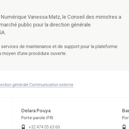
u Numérique Vanessa Matz, le Conseil des ministres a
marché public pour la direction générale
SA.
es services de maintenance et de support pour la plateforme
u moyen d’une procédure ouverte.
Direction générale Communication externe
Delara
Pouya
Ba
Porte-parole (FR)
Por
+32 474 05 63 60