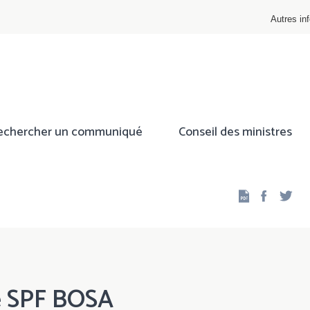
Autres inf
echercher un communiqué
Conseil des ministres
Facebo
Twi
le SPF BOSA