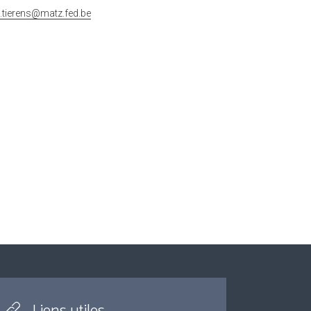
t.tierens@matz.fed.be