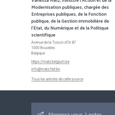
Vanessa Matz, ministre l'Action et de la
Modernisation publiques, chargée des
Entreprises publiques, de la Fonction
publique, de la Gestion immobilière de
l'Etat, du Numérique et de la Politique
scientifique
Avenue de la Toison d'Or 87
1000 Bruxelles
Belgique
https://matz.belgium.be
info@matz.fed.be
Tous les articles de cette source