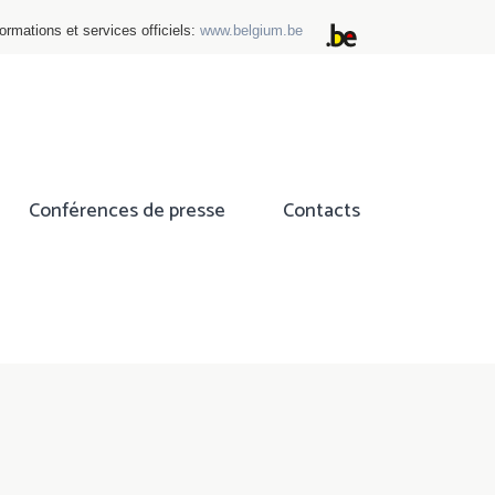
ormations et services officiels:
www.belgium.be
Conférences de presse
Contacts
ok
tter