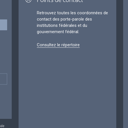
Points de contact
Retrouvez toutes les coordonnées de
contact des porte-parole des
institutions fédérales et du
gouvernement fédéral.
Consultez le répertoire
sée