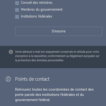
Inscriptions
Conseil des ministres
Membres du gouvernement
Institutions fédérales
Votre adresse e-mail est uniquement conservée et utilisée pour votre
inscription à la newsletter, conformément au Règlement européen sur
la protection des données personnelles.
Points de contact
Retrouvez toutes les coordonnées de contact des
porte-parole des institutions fédérales et du
gouvernement fédéral.