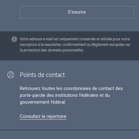
Votre adresse e-mail est uniquement conservée et utilisée pour votre
inscription à la newsletter, conformément au Règlement européen sur
la protection des données personnelles.
Points de contact
Retrouvez toutes les coordonnées de contact des
porte-parole des institutions fédérales et du
gouvernement fédéral.
Consultez le répertoire