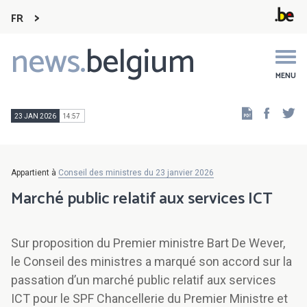
FR
news.
belgium
Main
navigation
MENU
Faceb
Tw
23 JAN 2026
14:57
Appartient à
Conseil des ministres du 23 janvier 2026
Marché public relatif aux services ICT
Sur proposition du Premier ministre Bart De Wever,
le Conseil des ministres a marqué son accord sur la
passation d’un marché public relatif aux services
ICT pour le SPF Chancellerie du Premier Ministre et