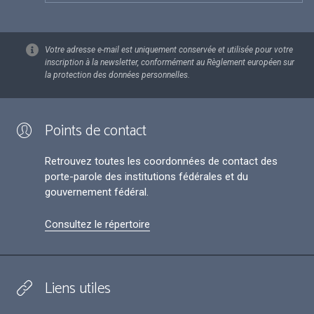
Votre adresse e-mail est uniquement conservée et utilisée pour votre
inscription à la newsletter, conformément au Règlement européen sur
la protection des données personnelles.
Points de contact
Retrouvez toutes les coordonnées de contact des
porte-parole des institutions fédérales et du
gouvernement fédéral.
Consultez le répertoire
Liens utiles