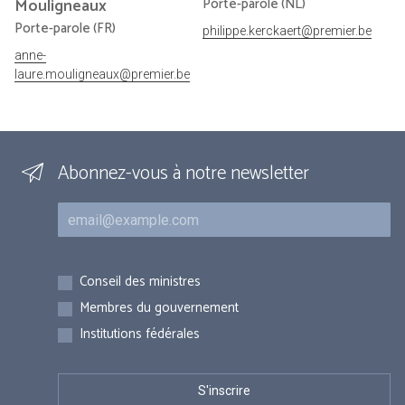
Mouligneaux
Porte-parole (NL)
Porte-parole (FR)
philippe.kerckaert@premier.be
anne-
laure.mouligneaux@premier.be
Abonnez-vous à notre newsletter
Courriel
Inscriptions
Conseil des ministres
Membres du gouvernement
Institutions fédérales