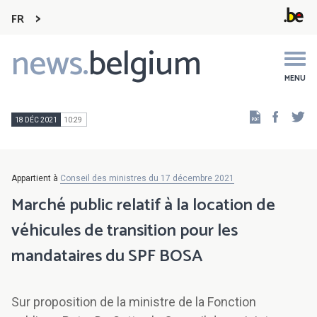
FR
news.
belgium
Main
navigation
MENU
Faceb
Tw
18 DÉC 2021
10:29
Appartient à
Conseil des ministres du 17 décembre 2021
Marché public relatif à la location de
véhicules de transition pour les
mandataires du SPF BOSA
Sur proposition de la ministre de la Fonction