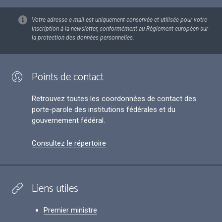
Votre adresse e-mail est uniquement conservée et utilisée pour votre
inscription à la newsletter, conformément au Règlement européen sur
la protection des données personnelles.
Points de contact
Retrouvez toutes les coordonnées de contact des
porte-parole des institutions fédérales et du
gouvernement fédéral.
Consultez le répertoire
Liens utiles
Premier ministre