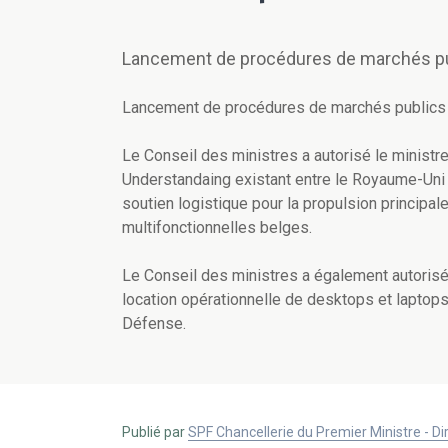
Lancement de procédures de marchés pub
Lancement de procédures de marchés publics a
Le Conseil des ministres a autorisé le minis
Understandaing existant entre le Royaume-Uni e
soutien logistique pour la propulsion principa
multifonctionnelles belges.
Le Conseil des ministres a également autorisé 
location opérationnelle de desktops et laptop
Défense.
Publié par
SPF Chancellerie du Premier Ministre - 