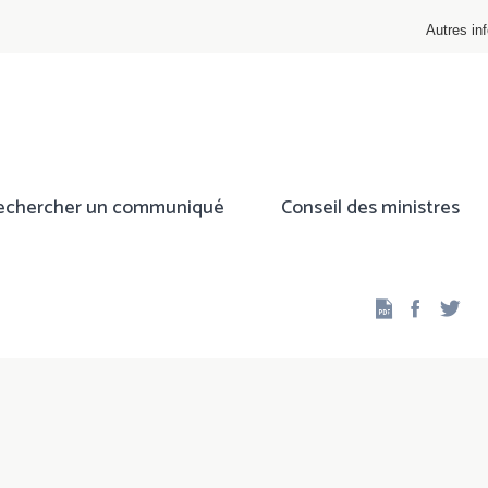
Autres inf
echercher un communiqué
Conseil des ministres
Facebo
Twi