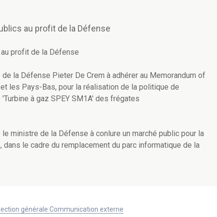
lics au profit de la Défense
u profit de la Défense
tre de la Défense Pieter De Crem à adhérer au Memorandum of
t les Pays-Bas, pour la réalisation de la politique de
le 'Turbine à gaz SPEY SM1A' des frégates
le ministre de la Défense à conlure un marché public pour la
s, dans le cadre du remplacement du parc informatique de la
Direction générale Communication externe