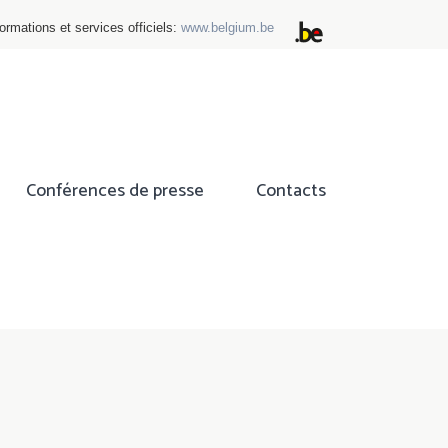
ormations et services officiels:
www.belgium.be
Conférences de presse
Contacts
ok
tter