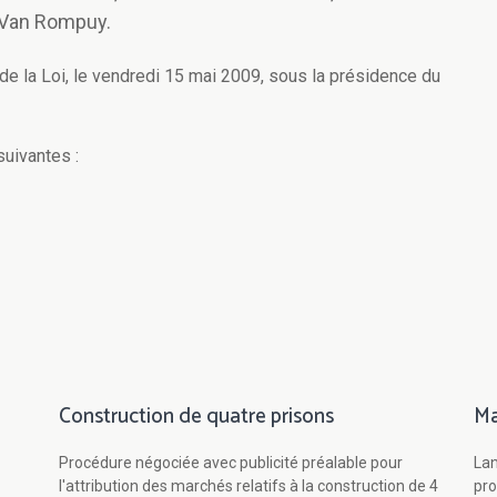
 Van Rompuy.
 de la Loi, le vendredi 15 mai 2009, sous la présidence du
suivantes :
Construction de quatre prisons
Ma
Procédure négociée avec publicité préalable pour
Lan
l'attribution des marchés relatifs à la construction de 4
pro