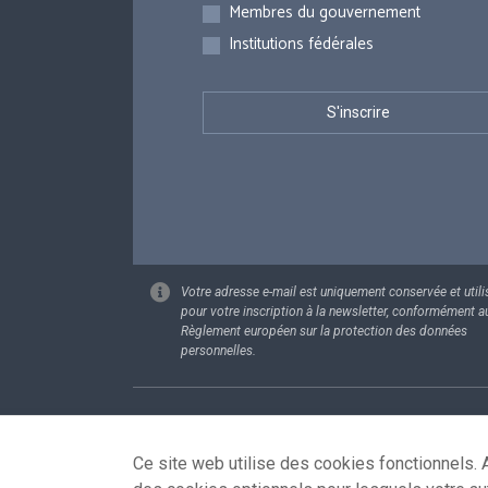
Membres du gouvernement
Institutions fédérales
Votre adresse e-mail est uniquement conservée et utili
pour votre inscription à la newsletter, conformément a
Règlement européen sur la protection des données
personnelles.
Footer
Données pe
Ce site web utilise des cookies fonctionnels. A