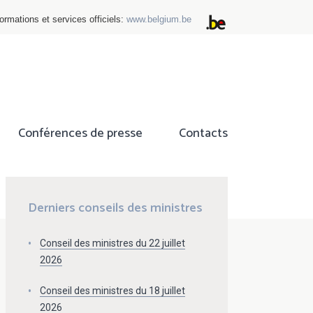
ormations et services officiels:
www.belgium.be
Conférences de presse
Contacts
ok
tter
Derniers conseils des ministres
Conseil des ministres du 22 juillet
2026
Conseil des ministres du 18 juillet
2026