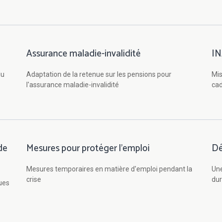
Assurance maladie-invalidité
I
du
Adaptation de la retenue sur les pensions pour
Mis
l'assurance maladie-invalidité
ca
de
Mesures pour protéger l'emploi
Dé
Mesures temporaires en matière d'emploi pendant la
Une
crise
dur
ques