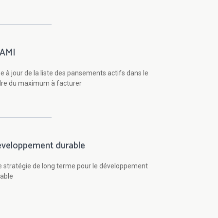
NAMI
e à jour de la liste des pansements actifs dans le
dre du maximum à facturer
veloppement durable
 stratégie de long terme pour le développement
able