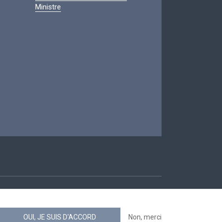
Ministre
ccessibilité
OUI, JE SUIS D'ACCORD
Non, merci