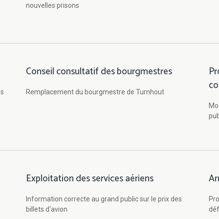
nouvelles prisons
Conseil consultatif des bourgmestres
Pr
co
es
Remplacement du bourgmestre de Turnhout
Mod
pub
Exploitation des services aériens
Ar
Information correcte au grand public sur le prix des
Pro
billets d'avion
déf