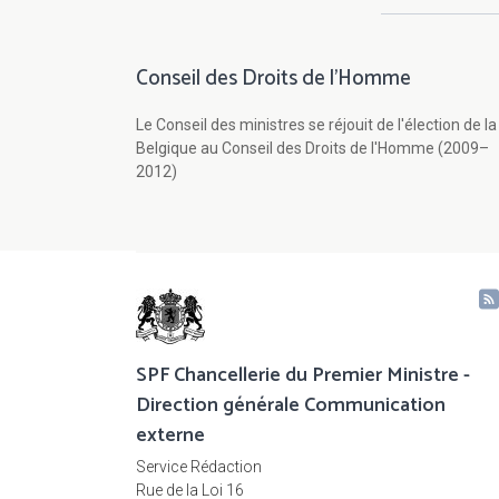
Conseil des Droits de l'Homme
Le Conseil des ministres se réjouit de l'élection de la
Belgique au Conseil des Droits de l'Homme (2009–
2012)
SPF Chancellerie du Premier Ministre -
Direction générale Communication
externe
Service Rédaction
Rue de la Loi 16