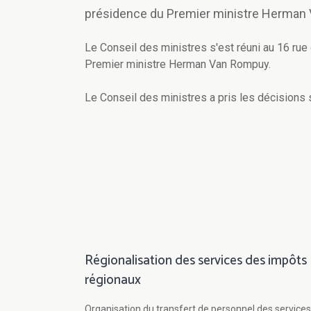
présidence du Premier ministre Herman
Le Conseil des ministres s'est réuni au 16 rue
Premier ministre Herman Van Rompuy.
Le Conseil des ministres a pris les décisions 
Régionalisation des services des impôts
régionaux
Organisation du transfert de personnel des services