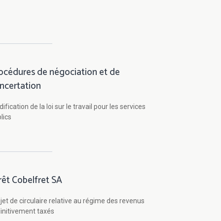
océdures de négociation et de
ncertation
ification de la loi sur le travail pour les services
lics
rêt Cobelfret SA
jet de circulaire relative au régime des revenus
initivement taxés