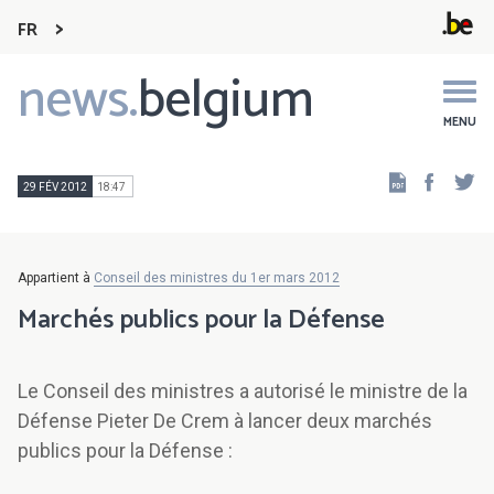
FR
news.
belgium
Main
navigation
MENU
Faceb
Tw
29 FÉV 2012
18:47
Appartient à
Conseil des ministres du 1er mars 2012
Marchés publics pour la Défense
Le Conseil des ministres a autorisé le ministre de la
Défense Pieter De Crem à lancer deux marchés
publics pour la Défense :