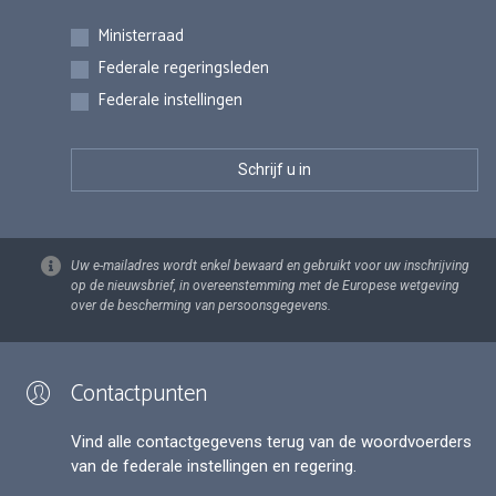
Inschrijvingen
Ministerraad
Federale regeringsleden
Federale instellingen
Uw e-mailadres wordt enkel bewaard en gebruikt voor uw inschrijving
op de nieuwsbrief, in overeenstemming met de Europese wetgeving
over de bescherming van persoonsgegevens.
Contactpunten
Vind alle contactgegevens terug van de woordvoerders
van de federale instellingen en regering.