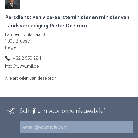
Persdienst van vice-eersteminister en minister van
Landsverdediging Pieter De Crem
Lambermontstraat 8
1000 Brussel
België
+32 2 550 28 11
http://www.mil.be
Alle artikelen van deze bron
Schrijf u in voor onze nieuwsbrief
E-mail