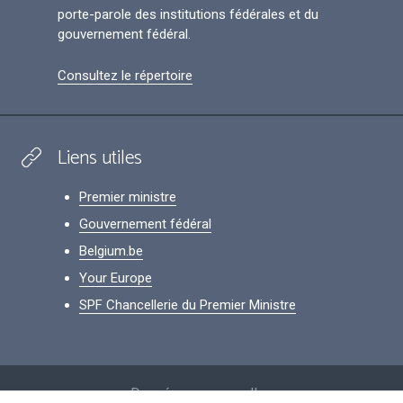
porte-parole des institutions fédérales et du
gouvernement fédéral.
Consultez le répertoire
Liens utiles
Premier ministre
Gouvernement fédéral
Belgium.be
Your Europe
SPF Chancellerie du Premier Ministre
Footer
Données personnelles