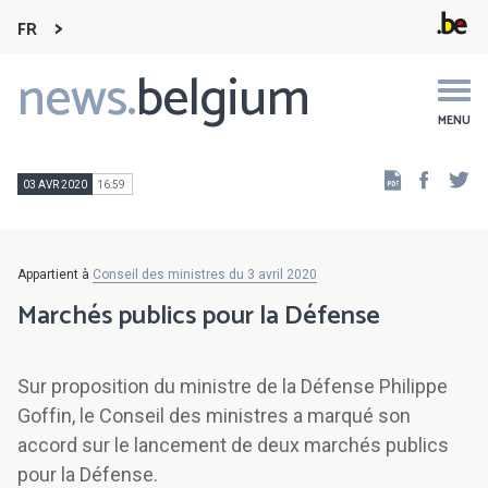
FR
news.
belgium
Main
navigation
MENU
Faceb
Tw
03 AVR 2020
16:59
Appartient à
Conseil des ministres du 3 avril 2020
Marchés publics pour la Défense
Sur proposition du ministre de la Défense Philippe
Goffin, le Conseil des ministres a marqué son
accord sur le lancement de deux marchés publics
pour la Défense.