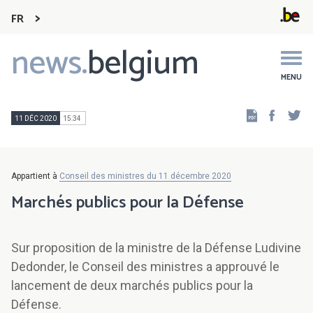
FR
news.
belgium
Main
navigation
MENU
Faceb
Tw
11 DÉC 2020
15:34
Appartient à
Conseil des ministres du 11 décembre 2020
Marchés publics pour la Défense
Sur proposition de la ministre de la Défense Ludivine
Dedonder, le Conseil des ministres a approuvé le
lancement de deux marchés publics pour la
Défense.