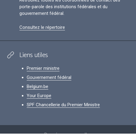
Retrouvez toutes les coordonnées de contact des
porte-parole des institutions fédérales et du
gouvernement fédéral.
Consultez le répertoire
Liens utiles
Premier ministre
Gouvernement fédéral
Belgium.be
Your Europe
SPF Chancellerie du Premier Ministre
Footer
Données personnelles