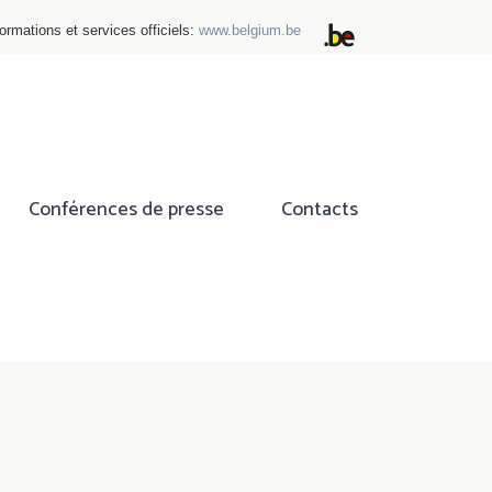
ormations et services officiels:
www.belgium.be
Conférences de presse
Contacts
ok
tter