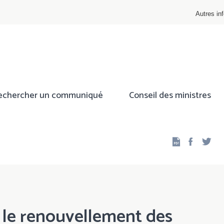
Autres inf
echercher un communiqué
Conseil des ministres
Facebo
Twi
 le renouvellement des