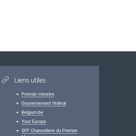
Liens utiles
Premier ministre
Gouvernement fédéral
Belgium.be
Your Europe
SPF Chancellerie du Premier