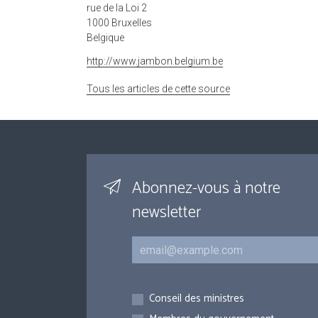
rue de la Loi 2
1000 Bruxelles
Belgique
http://www.jambon.belgium.be
Tous les articles de cette source
Abonnez-vous à notre
newsletter
Courriel
Inscriptions
Conseil des ministres