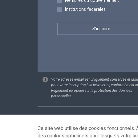
Membres du gouvernement
Institutions fédérales
Votre adresse e-mail est uniquement conservée et utili
pour votre inscription à la newsletter, conformément a
Règlement européen sur la protection des données
personnelles.
Footer
Données pe
Ce site web utilise des cookies fonctionnels. A
des cookies optionnels pour lesquels votre au