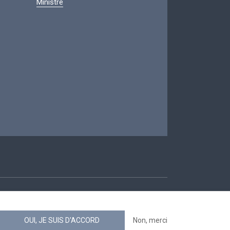
Ministre
ccessibilité
OUI, JE SUIS D'ACCORD
Non, merci