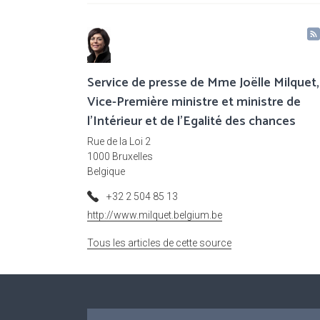
Service de presse de Mme Joëlle Milquet,
Vice-Première ministre et ministre de
l'Intérieur et de l'Egalité des chances
Rue de la Loi 2
1000 Bruxelles
Belgique
+32 2 504 85 13
http://www.milquet.belgium.be
Tous les articles de cette source