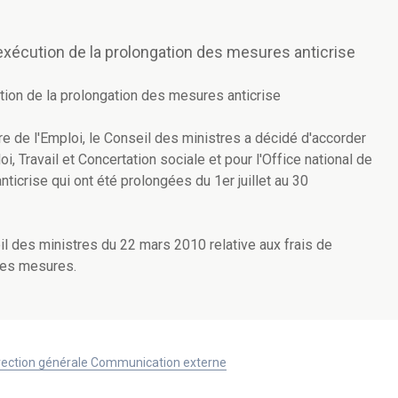
exécution de la prolongation des mesures anticrise
tion de la prolongation des mesures anticrise
e de l'Emploi, le Conseil des ministres a décidé d'accorder
 Travail et Concertation sociale et pour l'Office national de
ticrise qui ont été prolongées du 1er juillet au 30
eil des ministres du 22 mars 2010 relative aux frais de
ces mesures.
Direction générale Communication externe