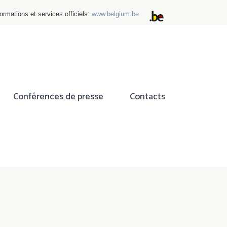
ormations et services officiels:
www.belgium.be
Conférences de presse
Contacts
ok
tter