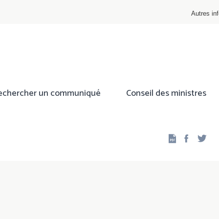
Autres inf
echercher un communiqué
Conseil des ministres
Facebo
Twi