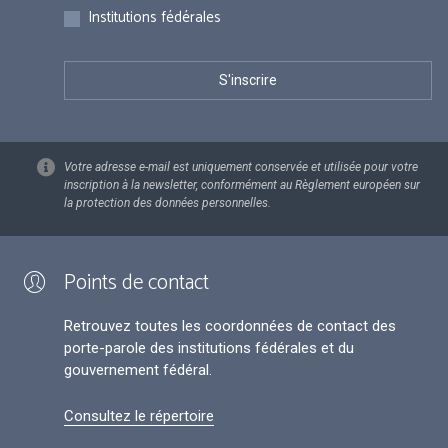
Institutions fédérales
Votre adresse e-mail est uniquement conservée et utilisée pour votre
inscription à la newsletter, conformément au Règlement européen sur
la protection des données personnelles.
Points de contact
Retrouvez toutes les coordonnées de contact des
porte-parole des institutions fédérales et du
gouvernement fédéral.
Consultez le répertoire