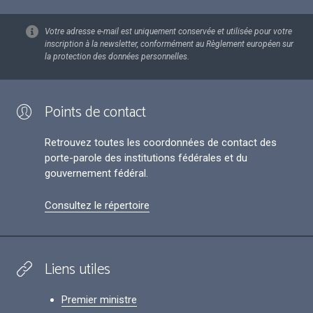
Votre adresse e-mail est uniquement conservée et utilisée pour votre
inscription à la newsletter, conformément au Règlement européen sur
la protection des données personnelles.
Points de contact
Retrouvez toutes les coordonnées de contact des
porte-parole des institutions fédérales et du
gouvernement fédéral.
Consultez le répertoire
Liens utiles
Premier ministre