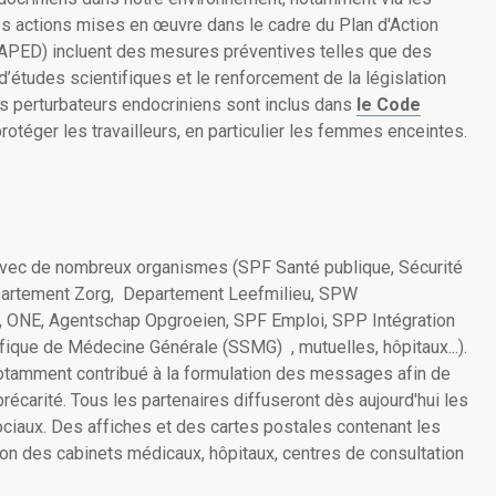
les actions mises en œuvre dans le cadre du Plan d'Action
NAPED) incluent des mesures préventives telles que des
’études scientifiques et le renforcement de la législation
es perturbateurs endocriniens sont inclus dans
le Code
protéger les travailleurs, en particulier les femmes enceintes.
 avec de nombreux organismes (SPF Santé publique, Sécurité
epartement Zorg, Departement Leefmilieu, SPW
, ONE, Agentschap Opgroeien, SPF Emploi, SPP Intégration
ifique de Médecine Générale (SSMG) , mutuelles, hôpitaux...).
otamment contribué à la formulation des messages afin de
récarité. Tous les partenaires diffuseront dès aujourd'hui les
ciaux. Des affiches et des cartes postales contenant les
n des cabinets médicaux, hôpitaux, centres de consultation