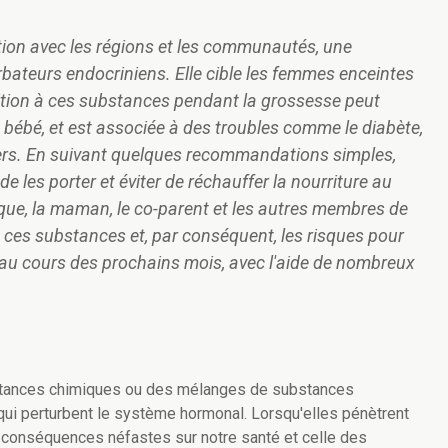
tion avec les régions et les communautés, une
rbateurs endocriniens. Elle cible les femmes enceintes
osition à ces substances pendant la grossesse peut
 bébé, et est associée à des troubles comme le diabète,
cers. En suivant quelques recommandations simples,
e les porter et éviter de réchauffer la nourriture au
que, la maman, le co-parent et les autres membres de
 à ces substances et, par conséquent, les risques pour
 au cours des prochains mois, avec l'aide de nombreux
stances chimiques ou des mélanges de substances
qui perturbent le système hormonal. Lorsqu'elles pénètrent
 conséquences néfastes sur notre santé et celle des