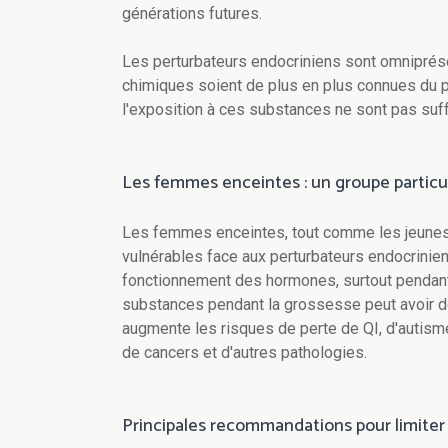
générations futures.
Les perturbateurs endocriniens sont omniprés
chimiques soient de plus en plus connues du p
l'exposition à ces substances ne sont pas su
Les femmes enceintes : un groupe particu
Les femmes enceintes, tout comme les jeunes 
vulnérables face aux perturbateurs endocrinie
fonctionnement des hormones, surtout pendant
substances pendant la grossesse peut avoir de
augmente les risques de perte de QI, d'autisme
de cancers et d'autres pathologies.
Principales recommandations pour limiter 