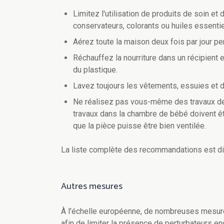
Limitez l'utilisation de produits de soin e
conservateurs, colorants ou huiles essentie
Aérez toute la maison deux fois par jour pe
Réchauffez la nourriture dans un récipient 
du plastique.
Lavez toujours les vêtements, essuies et dr
Ne réalisez pas vous-même des travaux de
travaux dans la chambre de bébé doivent êt
que la pièce puisse être bien ventilée.
La liste complète des recommandations est d
Autres mesures
À l'échelle européenne, de nombreuses mesur
afin de limiter la présence de perturbateurs 