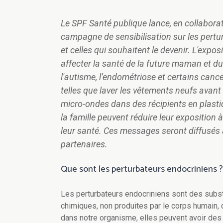
Le SPF Santé publique lance, en collabora
campagne de sensibilisation sur les pertu
et celles qui souhaitent le devenir. L'exp
affecter la santé de la future maman et du
l'autisme, l’endométriose et certains can
telles que laver les vêtements neufs avant d
micro-ondes dans des récipients en plasti
la famille peuvent réduire leur exposition
leur santé. Ces messages seront diffusés
partenaires.
Que sont les perturbateurs endocriniens ?
Les perturbateurs endocriniens sont des sub
chimiques, non produites par le corps humain, 
dans notre organisme, elles peuvent avoir des