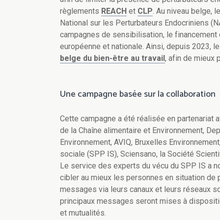
règlements
REACH
et
CLP
. Au niveau belge, 
National sur les Perturbateurs Endocriniens (
campagnes de sensibilisation, le financement d
européenne et nationale. Ainsi, depuis 2023, l
belge du bien-être au travail
, afin de mieux 
Une campagne basée sur la collaboration
Cette campagne a été réalisée en partenariat
de la Chaîne alimentaire et Environnement, D
Environnement, AVIQ, Bruxelles Environnement
sociale (SPP IS), Sciensano, la Société Scient
Le service des experts du vécu du SPP IS a n
cibler au mieux les personnes en situation de p
messages via leurs canaux et leurs réseaux so
principaux messages seront mises à dispositio
et mutualités.