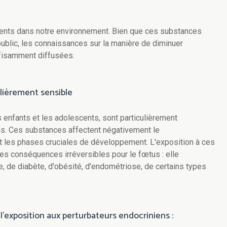
ents dans notre environnement. Bien que ces substances
ublic, les connaissances sur la manière de diminuer
ffisamment diffusées.
lièrement sensible
enfants et les adolescents, sont particulièrement
ns. Ces substances affectent négativement le
 les phases cruciales de développement. L'exposition à ces
s conséquences irréversibles pour le fœtus : elle
, de diabète, d'obésité, d'endométriose, de certains types
l'exposition aux perturbateurs endocriniens :