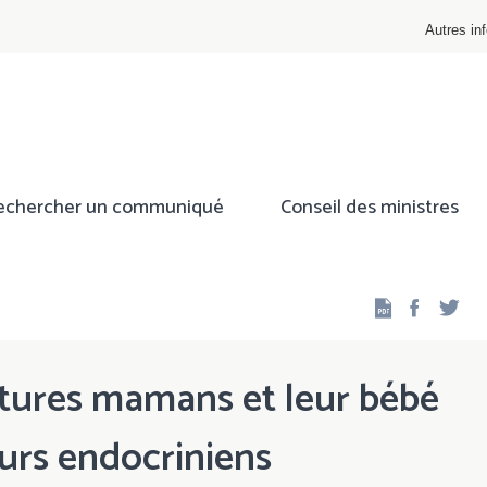
Autres inf
echercher un communiqué
Conseil des ministres
Facebo
Twi
utures mamans et leur bébé
eurs endocriniens