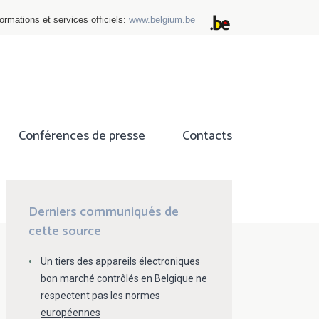
ormations et services officiels:
www.belgium.be
Conférences de presse
Contacts
ok
tter
Derniers communiqués de
cette source
Un tiers des appareils électroniques
bon marché contrôlés en Belgique ne
respectent pas les normes
européennes