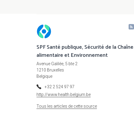
SPF Santé publique, Sécurité de la Chaîne
alimentaire et Environnement
Avenue Galilée, 5 bte 2
1210 Bruxelles
Belgique
+32 2 524 97 97
http://www.health.belgium.be
Tous les articles de cette source