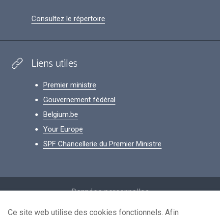
Consultez le répertoire
Liens utiles
Premier ministre
Gouvernement fédéral
Belgium.be
Your Europe
SPF Chancellerie du Premier Ministre
Footer
Données personnelles
Conditions de réutilisation
Ce site web utilise des cookies fonctionnels. Afin