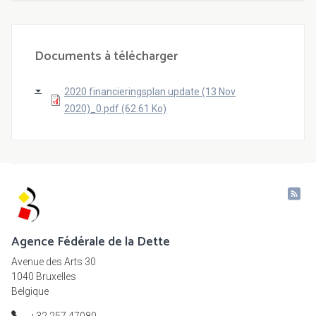
Documents à télécharger
2020 financieringsplan update (13 Nov
2020)_0.pdf (62.61 Ko)
Agence Fédérale de la Dette
Avenue des Arts 30
1040 Bruxelles
Belgique
+32 257 47080