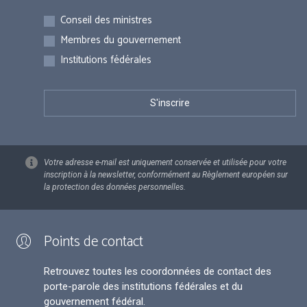
Inscriptions
Conseil des ministres
Membres du gouvernement
Institutions fédérales
Votre adresse e-mail est uniquement conservée et utilisée pour votre
inscription à la newsletter, conformément au Règlement européen sur
la protection des données personnelles.
Points de contact
Retrouvez toutes les coordonnées de contact des
porte-parole des institutions fédérales et du
gouvernement fédéral.