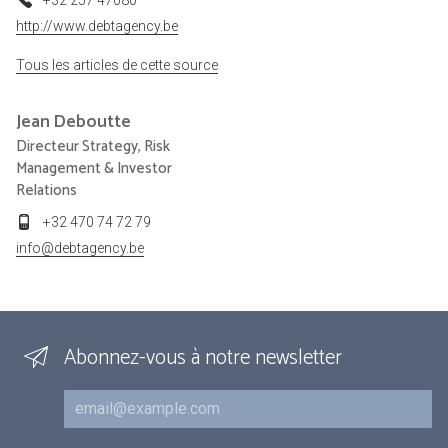
http://www.debtagency.be
Tous les articles de cette source
Jean
Deboutte
Directeur Strategy, Risk
Management & Investor
Relations
+32 470 74 72 79
info@debtagency.be
Abonnez-vous à notre newsletter
Courriel