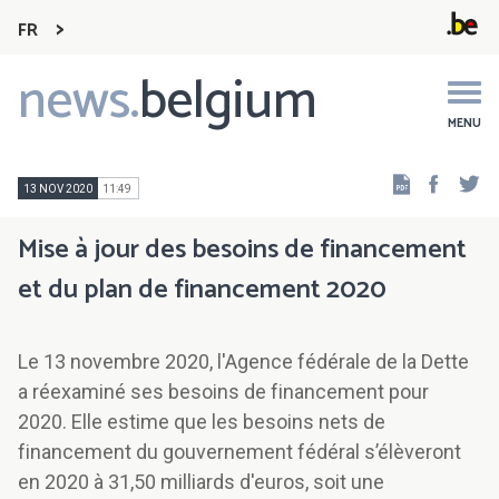
FR
news.
belgium
Main
navigation
MENU
Faceb
Tw
13 NOV 2020
11:49
Mise à jour des besoins de financement
et du plan de financement 2020
Le 13 novembre 2020, l'Agence fédérale de la Dette
a réexaminé ses besoins de financement pour
2020. Elle estime que les besoins nets de
financement du gouvernement fédéral s’élèveront
en 2020 à 31,50 milliards d'euros, soit une