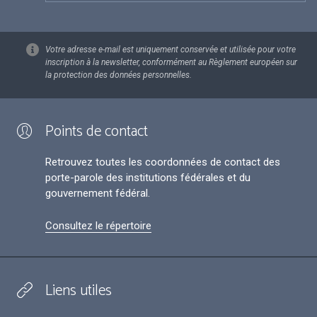
Votre adresse e-mail est uniquement conservée et utilisée pour votre
inscription à la newsletter, conformément au Règlement européen sur
la protection des données personnelles.
Points de contact
Retrouvez toutes les coordonnées de contact des
porte-parole des institutions fédérales et du
gouvernement fédéral.
Consultez le répertoire
Liens utiles