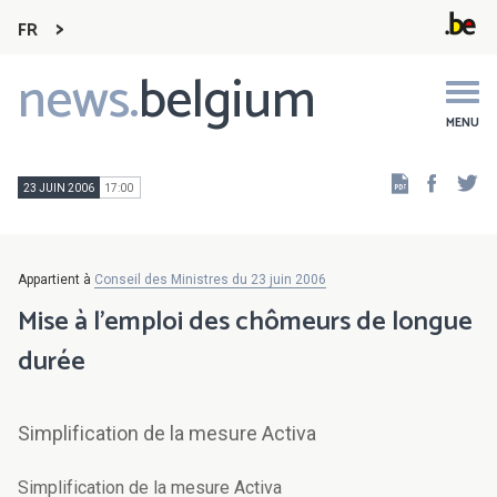
FR
news.
belgium
Main
navigation
MENU
Faceb
Tw
23 JUIN 2006
17:00
Appartient à
Conseil des Ministres du 23 juin 2006
Mise à l'emploi des chômeurs de longue
durée
Simplification de la mesure Activa
Simplification de la mesure Activa