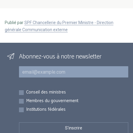
Publié par
SPF Chancellerie du Premier Ministre - Direction
générale Communication externe
Abonnez-vous à notre newsletter
Courriel
Inscriptions
Conseil des ministres
Membres du gouvernement
Institutions fédérales