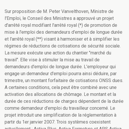
Sur proposition de M. Peter Vanvelthoven, Ministre de
l'Emploi, le Conseil des Ministres a approuvé un projet
d'arrêté royal modifiant l'arrêté royal (*) de promotion de
mise à l'emploi des demandeurs d'emploi de longue durée
et l'arrêté royal (**) visant à harmoniser et à simplifier les
régimes de réductions de cotisations de sécurité sociale.
La mesure exécute une action du chantier "marché du
travail". Elle vise à stimuler la mise au travail de
demandeurs d'emploi de longue durée. L'employeur qui
engage un demandeur d'emploi pourra ainsi déduire, par
trimestre, un montant forfaitaire de cotisations ONSS dues.
A certaines conditions, cela peut être combiné avec une
activation des allocations de chômage. Le montant et la
durée de ces réductions de charges dépendent de la durée
comme demandeur d'emploi du travailleur concerné. Le
projet introduit une simplification de la réglementation à
partir du 1er janvier 2007. Trois systèmes coexistent
actuellement : Activa Plus, Activa Fermeture et APS Activa.