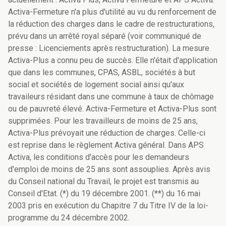
Activa-Fermeture n'a plus d'utilité au vu du renforcement de
la réduction des charges dans le cadre de restructurations,
prévu dans un arrêté royal séparé (voir communiqué de
presse : Licenciements après restructuration). La mesure
Activa-Plus a connu peu de succès. Elle n'était d'application
que dans les communes, CPAS, ASBL, sociétés à but
social et sociétés de logement social ainsi qu'aux
travaileurs résidant dans une commune à taux de chômage
ou de pauvreté élevé. Activa-Fermeture et Activa-Plus sont
supprimées. Pour les travailleurs de moins de 25 ans,
Activa-Plus prévoyait une réduction de charges. Celle-ci
est reprise dans le règlement Activa général. Dans APS
Activa, les conditions d'accès pour les demandeurs
d'emploi de moins de 25 ans sont assouplies. Après avis
du Conseil national du Travail, le projet est transmis au
Conseil d'Etat. (*) du 19 décembre 2001. (**) du 16 mai
2003 pris en exécution du Chapitre 7 du Titre IV de la loi-
programme du 24 décembre 2002.