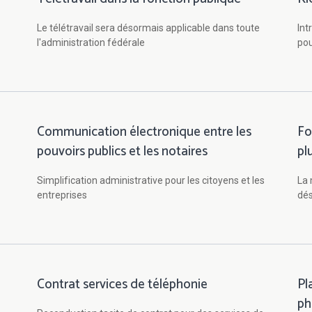
Le télétravail sera désormais applicable dans toute
Int
l'administration fédérale
pou
Communication électronique entre les
Fo
pouvoirs publics et les notaires
pl
Simplification administrative pour les citoyens et les
La 
entreprises
dés
Contrat services de téléphonie
Pl
ph