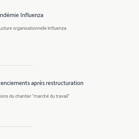
ndémie Influenza
ucture organisationnelle Influenza
cenciements après restructuration
ions du chantier "marché du travail"