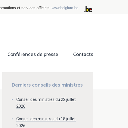
ormations et services officiels:
www.belgium.be
Conférences de presse
Contacts
ok
tter
Derniers conseils des ministres
Conseil des ministres du 22 juillet
2026
Conseil des ministres du 18 juillet
2026