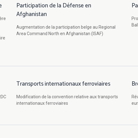
e
Participation de la Défense en
Pa
Afghanistan
ière
Pro
Ba
Augmentation de la participation belge au Regional
Area Command North en Afghanistan (ISAF)
ire
Transports internationaux ferroviaires
Br
RDC
Modification de la convention relative aux transports
Rév
internationaux ferroviaires
eu