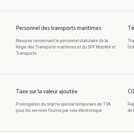
Personnel des transports maritimes
Té
Mesures concernant le personnel statutaire de la
Tra
Régie des Transports maritimes et du SPF Mobilité et
l'i
Transports
Taxe sur la valeur ajoutée
CI
Prolongation du régime spécial temporaire de TVA
Rap
pour les services fournis par voie électronique
de 