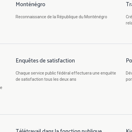
Monténégro
Tr
Reconnaissance de la République du Monténégro
Cré
rel
Enquêtes de satisfaction
Po
Chaque service public fédéral effectuera une enquête
Dév
de satisfaction tous les deux ans
por
ée
Télétravail dans la fonction publique
Ki