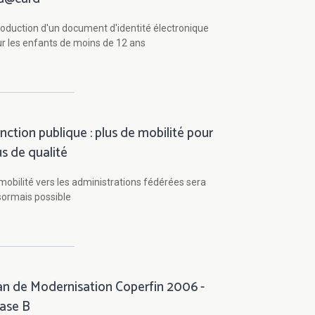
roduction d'un document d'identité électronique
r les enfants de moins de 12 ans
nction publique : plus de mobilité pour
us de qualité
mobilité vers les administrations fédérées sera
ormais possible
an de Modernisation Coperfin 2006 -
ase B