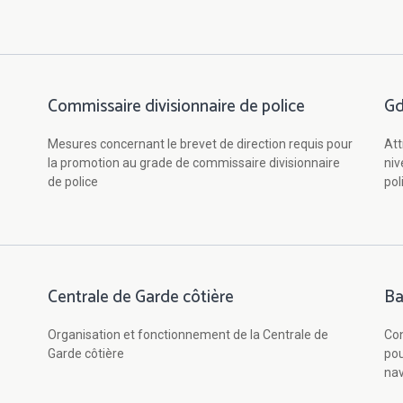
Commissaire divisionnaire de police
Gd
Mesures concernant le brevet de direction requis pour
Att
la promotion au grade de commissaire divisionnaire
niv
de police
pol
Centrale de Garde côtière
Ba
Organisation et fonctionnement de la Centrale de
Con
Garde côtière
pou
na