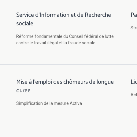
Service d'Information et de Recherche
Pa
sociale
Str
Réforme fondamentale du Conseil fédéral de lutte
contre le travail illégal et la fraude sociale
Mise à l'emploi des chômeurs de longue
Li
durée
Act
Simplification de la mesure Activa