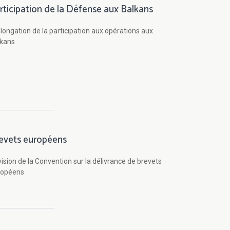
rticipation de la Défense aux Balkans
longation de la participation aux opérations aux
lkans
evets européens
ision de la Convention sur la délivrance de brevets
ropéens