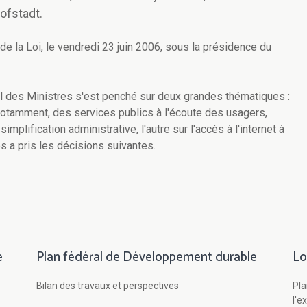
ofstadt.
de la Loi, le vendredi 23 juin 2006, sous la présidence du
il des Ministres s'est penché sur deux grandes thématiques :
, notamment, des services publics à l'écoute des usagers,
simplification administrative, l'autre sur l'accès à l'internet à
s a pris les décisions suivantes.
e
Plan fédéral de Développement durable
Lo
Bilan des travaux et perspectives
Pla
l'e