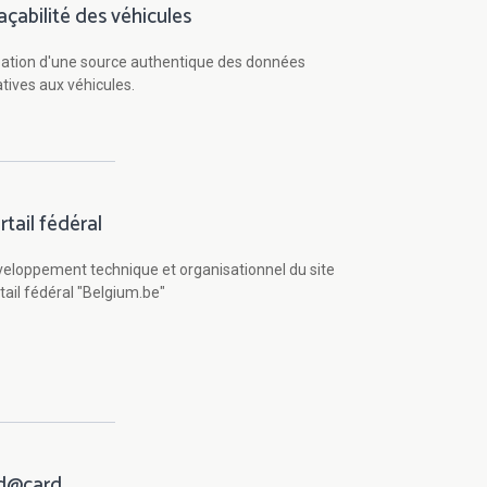
açabilité des véhicules
ation d'une source authentique des données
atives aux véhicules.
rtail fédéral
eloppement technique et organisationnel du site
tail fédéral "Belgium.be"
d@card