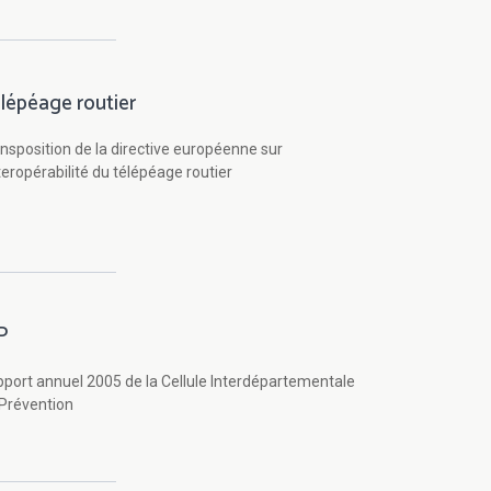
lépéage routier
nsposition de la directive européenne sur
nteropérabilité du télépéage routier
P
port annuel 2005 de la Cellule Interdépartementale
Prévention