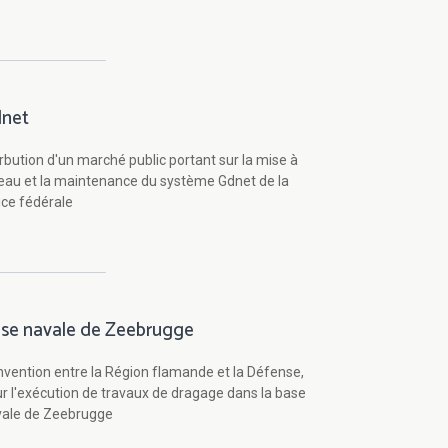
net
rbution d'un marché public portant sur la mise à
eau et la maintenance du système Gdnet de la
ice fédérale
se navale de Zeebrugge
vention entre la Région flamande et la Défense,
r l'exécution de travaux de dragage dans la base
vale de Zeebrugge