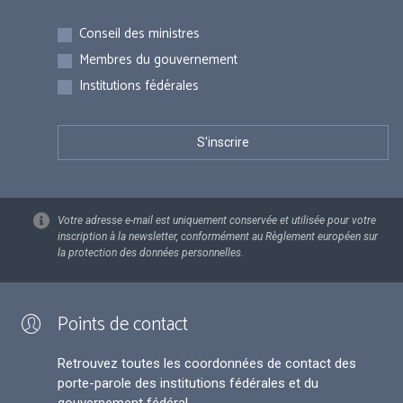
Inscriptions
Conseil des ministres
Membres du gouvernement
Institutions fédérales
Votre adresse e-mail est uniquement conservée et utilisée pour votre
inscription à la newsletter, conformément au Règlement européen sur
la protection des données personnelles.
Points de contact
Retrouvez toutes les coordonnées de contact des
porte-parole des institutions fédérales et du