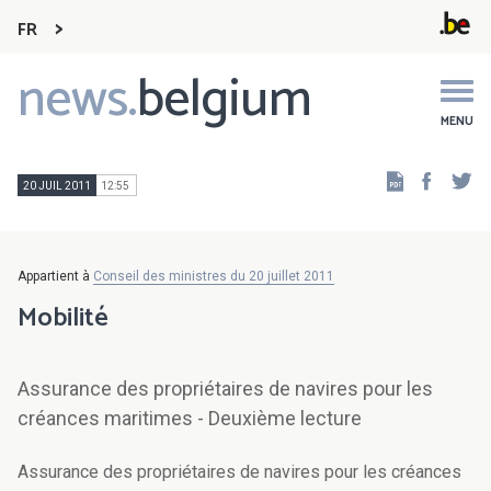
FR
news.
belgium
Main
navigation
MENU
Faceb
Tw
20 JUIL 2011
12:55
Appartient à
Conseil des ministres du 20 juillet 2011
Mobilité
Assurance des propriétaires de navires pour les
créances maritimes - Deuxième lecture
Assurance des propriétaires de navires pour les créances