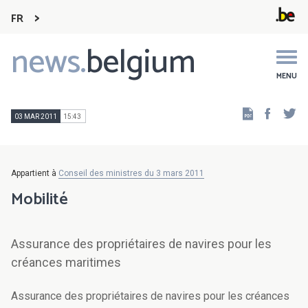
FR
news.
belgium
Main
navigation
MENU
Faceb
Tw
03 MAR 2011
15:43
Appartient à
Conseil des ministres du 3 mars 2011
Mobilité
Assurance des propriétaires de navires pour les
créances maritimes
Assurance des propriétaires de navires pour les créances