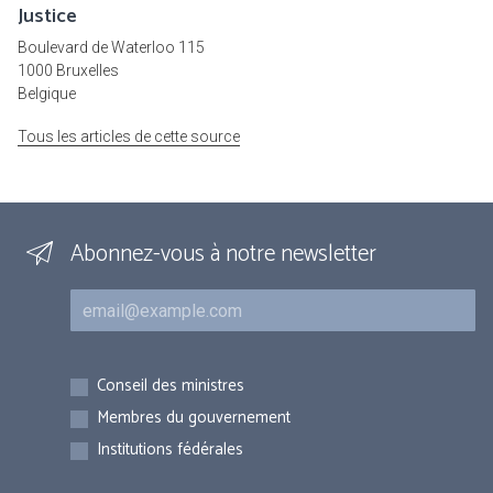
Justice
Boulevard de Waterloo 115
1000 Bruxelles
Belgique
Tous les articles de cette source
Abonnez-vous à notre newsletter
Courriel
Inscriptions
Conseil des ministres
Membres du gouvernement
Institutions fédérales