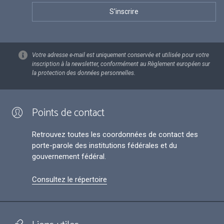
Votre adresse e-mail est uniquement conservée et utilisée pour votre
inscription à la newsletter, conformément au Règlement européen sur
la protection des données personnelles.
Points de contact
Retrouvez toutes les coordonnées de contact des
porte-parole des institutions fédérales et du
gouvernement fédéral.
Consultez le répertoire