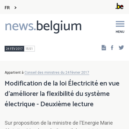
FR
news.
belgium
Main
navigation
MENU
Faceb
Tw
24 FÉV 2017
15:51
Appartient à
Conseil des ministres du 24 février 2017
Modification de la loi Électricité en vue
d’améliorer la flexibilité du système
électrique - Deuxième lecture
Sur proposition de la ministre de l'Energie Marie