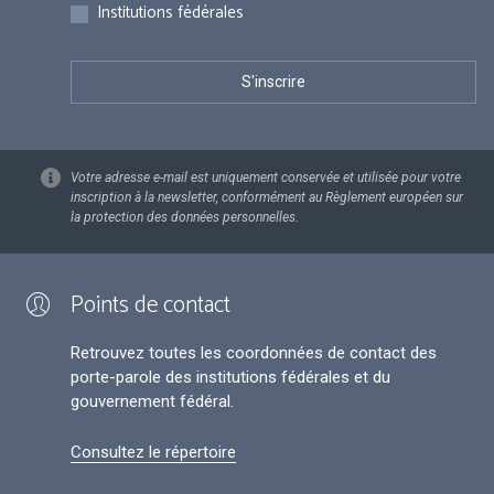
Institutions fédérales
Votre adresse e-mail est uniquement conservée et utilisée pour votre
inscription à la newsletter, conformément au Règlement européen sur
la protection des données personnelles.
Points de contact
Retrouvez toutes les coordonnées de contact des
porte-parole des institutions fédérales et du
gouvernement fédéral.
Consultez le répertoire