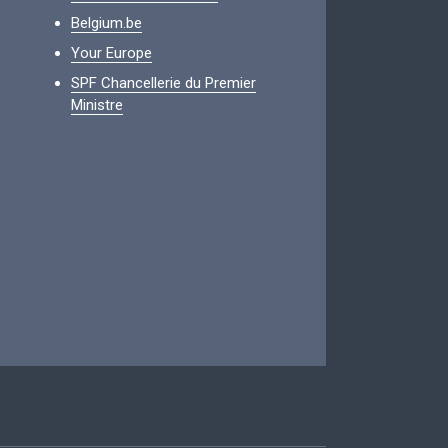
Belgium.be
Your Europe
SPF Chancellerie du Premier
Ministre