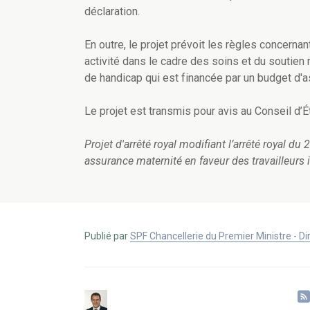
déclaration.
En outre,
le projet prévoit les règles concernan
activité
dans le cadre des soins et du soutien 
de handicap qui est financée par un budget d'a
Le projet est transmis pour avis au Conseil d’Ét
Projet d'arrêté royal modifiant l’arrêté royal d
assurance maternité en faveur des travailleurs
Publié par
SPF Chancellerie du Premier Ministre - 