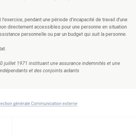
t l'exercice, pendant une période d'incapacité de travail d’une
non directement accessibles pour une personne en situation
ssistance personnelle ou par un budget qui suit la personne
.
at.
u 20 juillet 1971 instituant une assurance indemnités et une
 indépendants et des conjoints aidants
Direction générale Communication externe