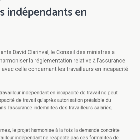
des indépendants en
nts David Clarinval, le Conseil des ministres a
 harmoniser la réglementation relative à l’assurance
avec celle concernant les travailleurs en incapacité
travailleur indépendant en incapacité de travail ne peut
apacité de travail qu'après autorisation préalable du
ans l’assurance indemnités des travailleurs salariés,
tèmes, le projet harmonise à la fois la demande concrète
vailleur indépendant ne respecte pas ces formalités de