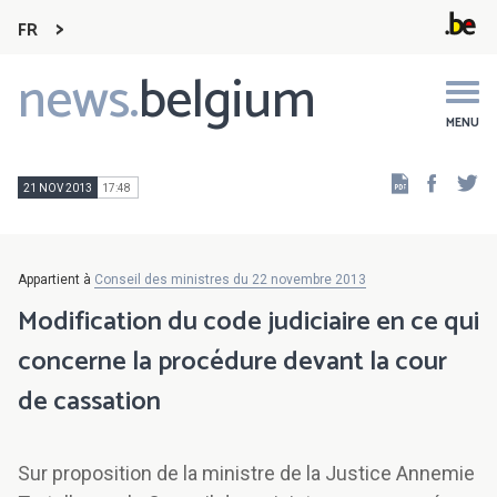
FR
news.
belgium
Main
navigation
MENU
Faceb
Tw
21 NOV 2013
17:48
Appartient à
Conseil des ministres du 22 novembre 2013
Modification du code judiciaire en ce qui
concerne la procédure devant la cour
de cassation
Sur proposition de la ministre de la Justice Annemie