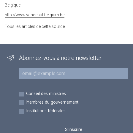
Belgique
http://www.vandeput.belgium.be
Tous les articles de cette source
Abonnez-vous à notre newsletter
Courriel
Inscriptions
Conseil des ministres
Membres du gouvernement
Institutions fédérales