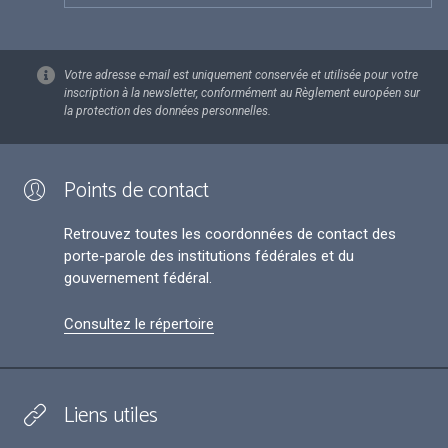
Votre adresse e-mail est uniquement conservée et utilisée pour votre
inscription à la newsletter, conformément au Règlement européen sur
la protection des données personnelles.
Points de contact
Retrouvez toutes les coordonnées de contact des
porte-parole des institutions fédérales et du
gouvernement fédéral.
Consultez le répertoire
Liens utiles