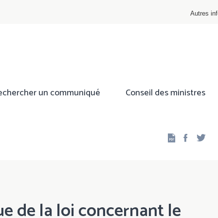
Autres inf
echercher un communiqué
Conseil des ministres
Facebo
Twi
e de la loi concernant le