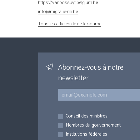
https://vanbossuyt.belgium.be
info@migratie-mi.be
Tous les articles de cette source
Abonnez-vous à notre
newsletter
Courriel
Inscriptions
Conseil des ministres
Membres du gouvernement
Institutions fédérales