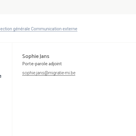
Direction générale Communication externe
Sophie
Jans
Porte-parole adjoint
sophie.jans@migratie-mi.be
e