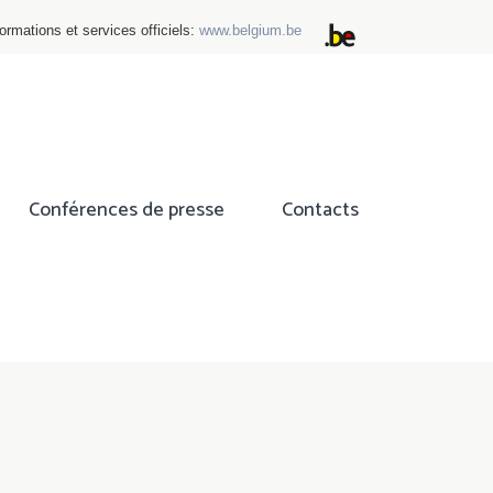
ormations et services officiels:
www.belgium.be
Conférences de presse
Contacts
ok
tter