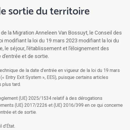
 sortie du territoire
et de la Migration Anneleen Van Bossuyt, le Conseil des
i modifiant la loi du 19 mars 2023 modifiant la loi du
, le séjour, l’établissement et l’éloignement des
d’entrée et de sortie.
technique de la date d’entrée en vigueur de la loi du 19 mars
(« Entry Exit System », EES), puisque certains articles
s plus tard.
règlement (UE) 2025/1534 relatif à des dérogations
lements (UE) 2017/2226 et (UE) 2016/399 en ce qui concerne
ntrée et de sortie.
 d’État.