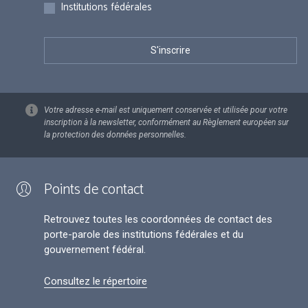
Institutions fédérales
Votre adresse e-mail est uniquement conservée et utilisée pour votre
inscription à la newsletter, conformément au Règlement européen sur
la protection des données personnelles.
Points de contact
Retrouvez toutes les coordonnées de contact des
porte-parole des institutions fédérales et du
gouvernement fédéral.
Consultez le répertoire