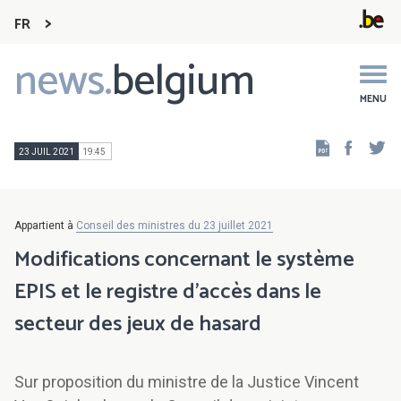
FR
news.
belgium
Main
navigation
MENU
Faceb
Tw
23 JUIL 2021
19:45
Appartient à
Conseil des ministres du 23 juillet 2021
Modifications concernant le système
EPIS et le registre d’accès dans le
secteur des jeux de hasard
Sur proposition du ministre de la Justice Vincent