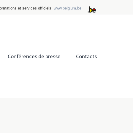
ormations et services officiels:
www.belgium.be
Conférences de presse
Contacts
ok
tter