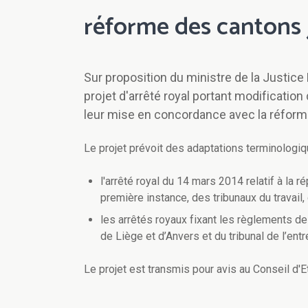
réforme des cantons j
Sur proposition du ministre de la Justic
projet d'arrêté royal portant modificatio
leur mise en concordance avec la réforme
Le projet prévoit des adaptations terminologiq
l'arrêté royal du 14 mars 2014 relatif à la r
première instance, des tribunaux du travail,
les arrêtés royaux fixant les règlements de
de Liège et d’Anvers et du tribunal de l’ent
Le projet est transmis pour avis au Conseil d'Et