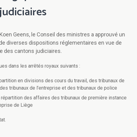
udiciaires
e Koen Geens, le Conseil des ministres a approuvé un
n de diverses dispositions réglementaires en vue de
 des cantons judiciaires.
ues dans les arrêtés royaux suivants :
épartition en divisions des cours du travail, des tribunaux de
 des tribunaux de l’entreprise et des tribunaux de police
 répartition des affaires des tribunaux de première instance
reprise de Liège
at.