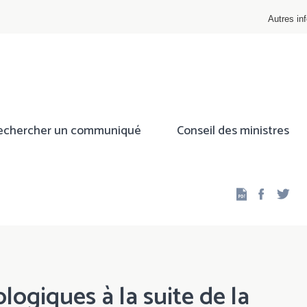
Autres inf
echercher un communiqué
Conseil des ministres
Facebo
Twi
logiques à la suite de la